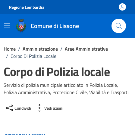
Vai ai contenuti
Vai al footer
Regione Lombardia
Comune di Lissone
Home
/
Amministrazione
/
Aree Amministrative
/
Corpo Di Polizia Locale
Corpo di Polizia locale
Servizio di polizia municipale articolato in Polizia Locale,
Polizia Amministrativa, Protezione Civile, Viabilità e Trasporti
Condividi
Vedi azioni