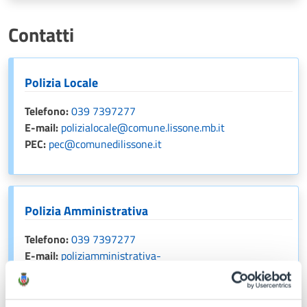
Contatti
Polizia Locale
Telefono:
039 7397277
E-mail:
polizialocale@comune.lissone.mb.it
PEC:
pec@comunedilissone.it
Polizia Amministrativa
Telefono:
039 7397277
E-mail:
poliziamministrativa-
commercio@comune.lissone.mb.it
PEC:
pec@comunedilissone.it