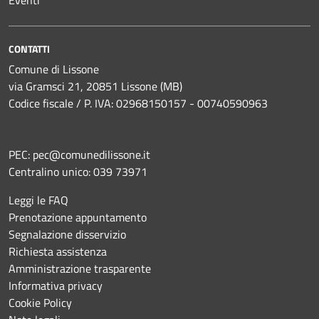
Eventi
CONTATTI
Comune di Lissone
via Gramsci 21, 20851 Lissone (MB)
Codice fiscale / P. IVA: 02968150157 - 00740590963
PEC:
pec@comunedilissone.it
Centralino unico:
039 73971
Leggi le FAQ
Prenotazione appuntamento
Segnalazione disservizio
Richiesta assistenza
Amministrazione trasparente
Informativa privacy
Cookie Policy