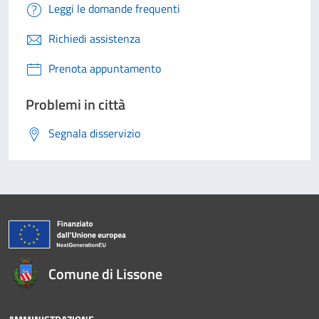
Leggi le domande frequenti
Richiedi assistenza
Prenota appuntamento
Problemi in città
Segnala disservizio
Comune di Lissone