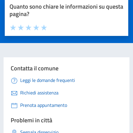
Quanto sono chiare le informazioni su questa
pagina?
Valuta 1 stelle su 5
Valuta 2 stelle su 5
Valuta 3 stelle su 5
Valuta 4 stelle su 5
Valuta 5 stelle su 5
Contatta il comune
Leggi le domande frequenti
Richiedi assistenza
Prenota appuntamento
Problemi in città
Segnala disservizio