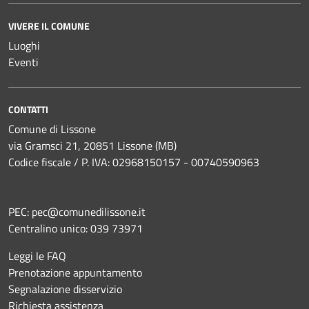
VIVERE IL COMUNE
Luoghi
Eventi
CONTATTI
Comune di Lissone
via Gramsci 21, 20851 Lissone (MB)
Codice fiscale / P. IVA: 02968150157 - 00740590963
PEC:
pec@comunedilissone.it
Centralino unico:
039 73971
Leggi le FAQ
Prenotazione appuntamento
Segnalazione disservizio
Richiesta assistenza