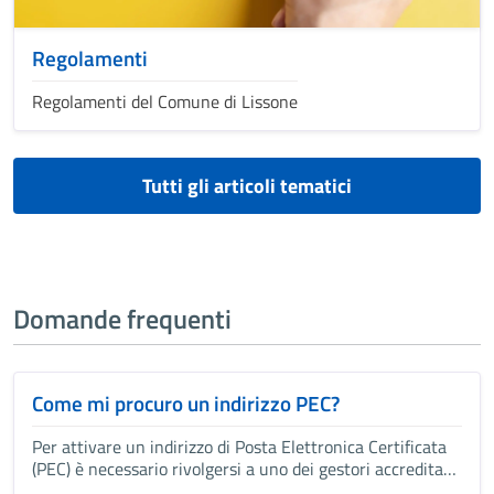
Regolamenti
Regolamenti del Comune di Lissone
Tutti gli articoli tematici
Domande frequenti
Come mi procuro un indirizzo PEC?
Per attivare un indirizzo di Posta Elettronica Certificata
(PEC) è necessario rivolgersi a uno dei gestori accreditati
(azienda privata o ente pubblico) autorizzati da AgID che