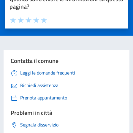
pagina?
Valuta 1 stelle su 5
Valuta 2 stelle su 5
Valuta 3 stelle su 5
Valuta 4 stelle su 5
Valuta 5 stelle su 5
Contatta il comune
Leggi le domande frequenti
Richiedi assistenza
Prenota appuntamento
Problemi in città
Segnala disservizio