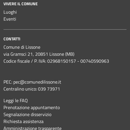
VIVERE IL COMUNE
Luoghi
Eventi
CONTATTI
Comune di Lissone
via Gramsci 21, 20851 Lissone (MB)
Codice fiscale / P. IVA: 02968150157 - 00740590963
PEC:
pec@comunedilissone.it
Centralino unico:
039 73971
Leggi le FAQ
Prenotazione appuntamento
Segnalazione disservizio
Richiesta assistenza
Amministrazione trasparente