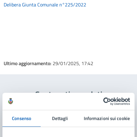
Delibera Giunta Comunale n°225/2022
Ultimo aggiornamento:
29/01/2025, 17:42
Contenuti correlati
Amministrazione
Consenso
Dettagli
Informazioni sui cookie
Stato Civile