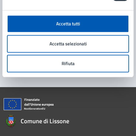
Leggi le domande frequenti
Richiedi assistenza
Accetta tutti
Prenota appuntamento
Accetta selezionati
Problemi in città
Segnala disservizio
Rifiuta
Comune di Lissone