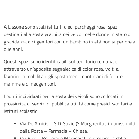
A Lissone sono stati istituiti dieci parcheggi rosa, spazi
destinati alla sosta gratuita dei veicoli delle donne in stato di
gravidanza o di genitori con un bambino in età non superiore a
due anni.
Questi spazi sono identificabili sul territorio comunale
attraverso un’apposita segnaletica di color rosa, volti a
favorire la mobilità e gli spostamenti quotidiani di future
mamme e di neogenitori.
I punti individuati per la sosta dei veicoli sono collocati in
prossimità di servizi di pubblica utilità come presidi sanitari e
istituti scolastici:
Via De Amicis – S.D. Savio (S.Margherita), in prossimità
della Posta – Farmacia – Chiesa;
Via Vico – Borromeo (Bareggia), in prossimità della