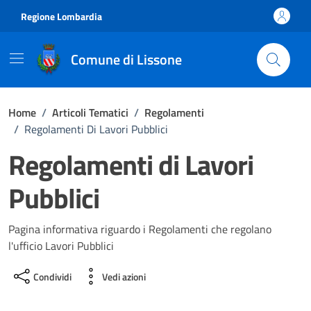
Vai ai contenuti
Vai al footer
Regione Lombardia
Comune di Lissone
Home
/
Articoli Tematici
/
Regolamenti
/
Regolamenti Di Lavori Pubblici
Regolamenti di Lavori
Pubblici
Pagina informativa riguardo i Regolamenti che regolano
l'ufficio Lavori Pubblici
Condividi
Vedi azioni