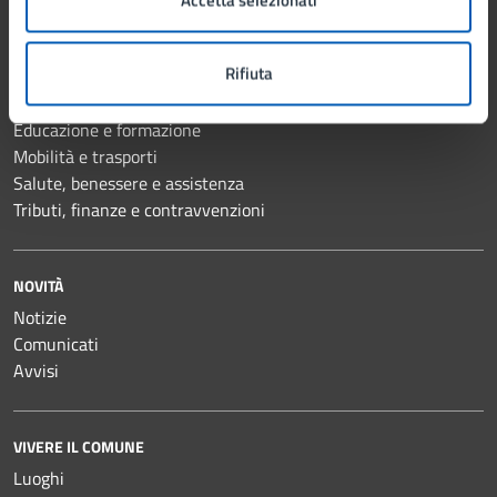
Accetta selezionati
Anagrafe e stato civile
Autorizzazioni
Rifiuta
Catasto e urbanistica
Cultura e tempo libero
Educazione e formazione
Mobilità e trasporti
Salute, benessere e assistenza
Tributi, finanze e contravvenzioni
NOVITÀ
Notizie
Comunicati
Avvisi
VIVERE IL COMUNE
Luoghi