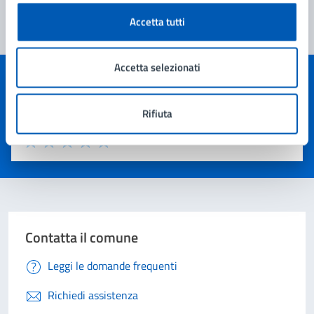
Accetta tutti
Accetta selezionati
Quanto sono chiare le informazioni su questa
pagina?
Rifiuta
Valuta 1 stelle su 5
Valuta 2 stelle su 5
Valuta 3 stelle su 5
Valuta 4 stelle su 5
Valuta 5 stelle su 5
Contatta il comune
Leggi le domande frequenti
Richiedi assistenza