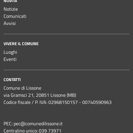
NOVITÀ
Notizie
Comunicati
Avvisi
VIVERE IL COMUNE
Luoghi
Eventi
CONTATTI
Comune di Lissone
via Gramsci 21, 20851 Lissone (MB)
Codice fiscale / P. IVA: 02968150157 - 00740590963
PEC:
pec@comunedilissone.it
Centralino unico:
039 73971