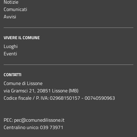
Notizie
Comunicati
Avvisi
VIVERE IL COMUNE
Luoghi
Eventi
CONTATTI
Comune di Lissone
via Gramsci 21, 20851 Lissone (MB)
Codice fiscale / P. IVA: 02968150157 - 00740590963
PEC:
pec@comunedilissone.it
Centralino unico:
039 73971