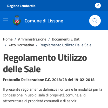
Vai ai contenuti
Vai al footer
Regione Lombardia
Comune di Lissone
Home
/
Amministrazione
/
Documenti E Dati
/
Atto Normativo
/
Regolamento Utilizzo Delle Sale
Regolamento Utilizzo
delle Sale
Dettagli del documento
Protocollo Deliberazione C.C. 2018/28 del 19-02-2018
Il presente regolamento definisce i criteri e le modalità per la
concessione in uso di sale di proprietà comunale, di
attrezzature di proprietà comunali e di servizi