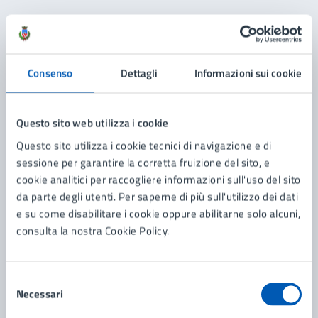
Contenuti correlati
Servizi
Consenso
Dettagli
Informazioni sui cookie
Richiesta di costituzione di unione civile
Questo sito web utilizza i cookie
Dichiarazione anagrafica per la costituzione della
Questo sito utilizza i cookie tecnici di navigazione e di
convivenza di fatto
sessione per garantire la corretta fruizione del sito, e
Pubblicazioni di Matrimonio Religioso (cattolico o
cookie analitici per raccogliere informazioni sull'uso del sito
acattolico)
da parte degli utenti. Per saperne di più sull'utilizzo dei dati
e su come disabilitare i cookie oppure abilitarne solo alcuni,
Pubblicazioni di Matrimonio Civile
consulta la nostra Cookie Policy.
Vedi altri 6
Selezione
Necessari
del
consenso