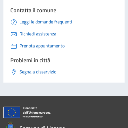
Contatta il comune
Leggi le domande frequenti
Richiedi assistenza
Prenota appuntamento
Problemi in città
Segnala disservizio