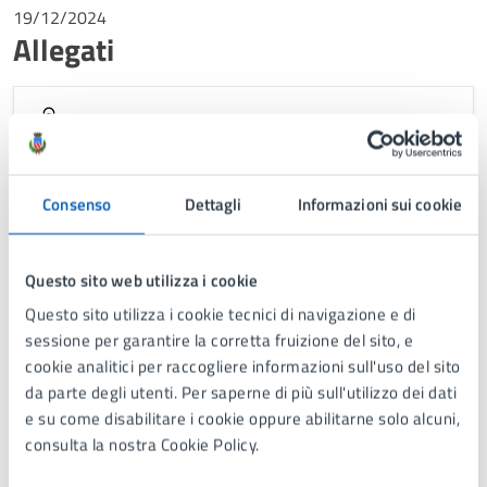
19/12/2024
Allegati
Elenco domande pervenute
Consenso
Dettagli
Informazioni sui cookie
Criteri valutazione prove
Questo sito web utilizza i cookie
Elenco ammessi all'orale
Questo sito utilizza i cookie tecnici di navigazione e di
sessione per garantire la corretta fruizione del sito, e
cookie analitici per raccogliere informazioni sull'uso del sito
Graduatoria di merito
da parte degli utenti. Per saperne di più sull'utilizzo dei dati
e su come disabilitare i cookie oppure abilitarne solo alcuni,
consulta la nostra Cookie Policy.