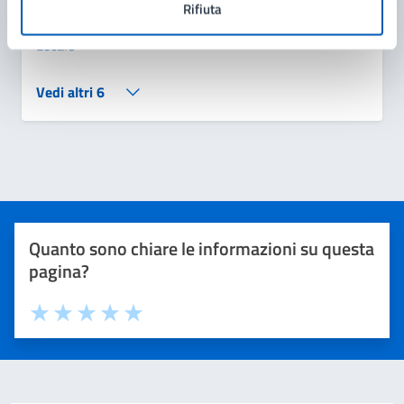
Rifiuta
Concorso pubblico per n. 2 posti di Agente Polizia
Locale
Vedi altri 6
Quanto sono chiare le informazioni su questa
pagina?
Valuta 1 stelle su 5
Valuta 2 stelle su 5
Valuta 3 stelle su 5
Valuta 4 stelle su 5
Valuta 5 stelle su 5