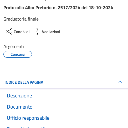
Dettagli del documento
Protocollo Albo Pretorio n. 2517/2024 del 18-10-2024
Graduatoria finale
Condividi
Vedi azioni
Argomenti
Concorsi
INDICE DELLA PAGINA
Descrizione
Documento
Ufficio responsabile