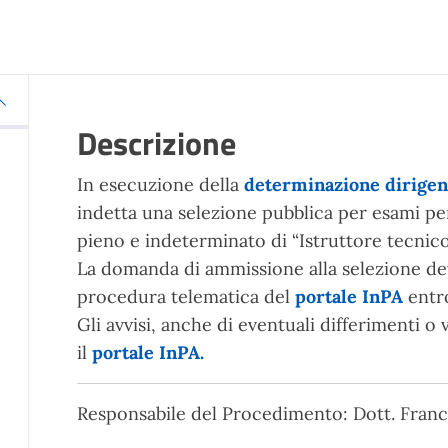
Descrizione
In esecuzione della
determinazione dirigenz
indetta una selezione pubblica per esami per
pieno e indeterminato di “Istruttore tecnico 
La domanda di ammissione alla selezione dev
procedura telematica del
portale InPA
entro
Gli avvisi, anche di eventuali differimenti o
il
portale InPA
.
Responsabile del Procedimento: Dott. Fran