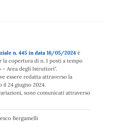
iale n. 445 in data 16/05/2024
è
 la copertura di n. 1 posti a tempo
– Area degli Istruttori".
e essere redatta attraverso la
 il 24 giugno 2024.
 variazioni, sono comunicati attraverso
cesco Bergamelli