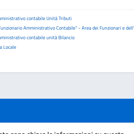
mministrativo contabile Unità Tributi
unzionario Amministrativo Contabile" - Area dei Funzionari e dell’E
mministrativo contabile unità Bilancio
ia Locale