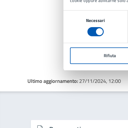
cookie oppure abilitarne solo a
Selezione
Necessari
del
consenso
Rifiuta
Ultimo aggiornamento:
27/11/2024, 12:00