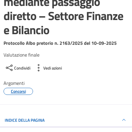
mediante passaggio
diretto – Settore Finanze
e Bilancio
Dettagli del documento
Protocollo Albo pretorio n. 2163/2025 del 10-09-2025
Valutazione finale
Condividi
Vedi azioni
Argomenti
Concorsi
INDICE DELLA PAGINA