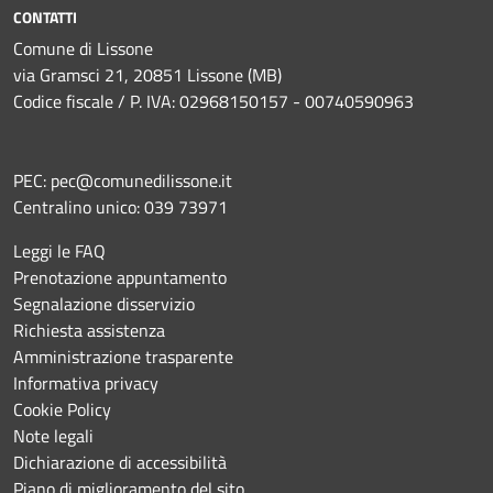
CONTATTI
Comune di Lissone
via Gramsci 21, 20851 Lissone (MB)
Codice fiscale / P. IVA: 02968150157 - 00740590963
PEC:
pec@comunedilissone.it
Centralino unico:
039 73971
Leggi le FAQ
Prenotazione appuntamento
Segnalazione disservizio
Richiesta assistenza
Amministrazione trasparente
Informativa privacy
Cookie Policy
Note legali
Dichiarazione di accessibilità
Piano di miglioramento del sito