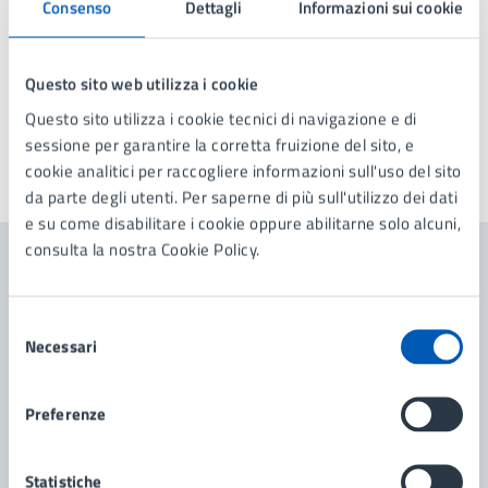
Consenso
Dettagli
Informazioni sui cookie
Data inizio
08/08/2025
Questo sito web utilizza i cookie
Questo sito utilizza i cookie tecnici di navigazione e di
sessione per garantire la corretta fruizione del sito, e
cookie analitici per raccogliere informazioni sull'uso del sito
Ultimo aggiornamento:
14/08/2025, 14:52
da parte degli utenti. Per saperne di più sull'utilizzo dei dati
e su come disabilitare i cookie oppure abilitarne solo alcuni,
consulta la nostra Cookie Policy.
Contenuti correlati
Selezione
Necessari
del
Documenti
consenso
Preferenze
Avviso di mobilità esterna per n. 1 istruttore
amministrativo contabile Unità Tributi
Statistiche