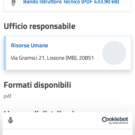
Bando Istruttore Tecnico (PDF 433.90 kB)
Ufficio responsabile
Risorse Umane
Via Gramsci 21, Lissone (MB), 20851
Formati disponibili
pdf
Licenza di distribuzione
pubblico dominio