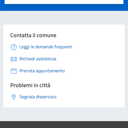
Valuta 1 stelle su 5
Valuta 2 stelle su 5
Valuta 3 stelle su 5
Valuta 4 stelle su 5
Valuta 5 stelle su 5
Contatta il comune
Leggi le domande frequenti
Richiedi assistenza
Prenota appuntamento
Problemi in città
Segnala disservizio