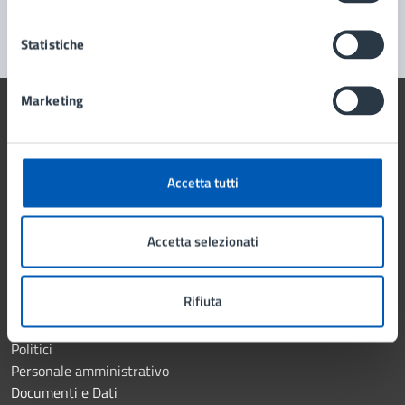
Segnala disservizio
Statistiche
Marketing
Comune di Lissone
Accetta tutti
AMMINISTRAZIONE
Accetta selezionati
Organi di governo
Aree amministrative
Rifiuta
Uffici
Enti e fondazioni
Politici
Personale amministrativo
Documenti e Dati