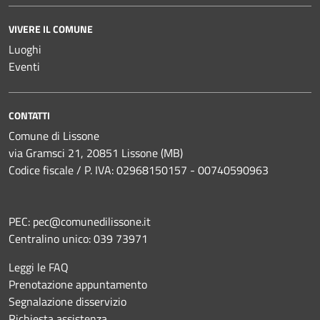
VIVERE IL COMUNE
Luoghi
Eventi
CONTATTI
Comune di Lissone
via Gramsci 21, 20851 Lissone (MB)
Codice fiscale / P. IVA: 02968150157 - 00740590963
PEC:
pec@comunedilissone.it
Centralino unico:
039 73971
Leggi le FAQ
Prenotazione appuntamento
Segnalazione disservizio
Richiesta assistenza