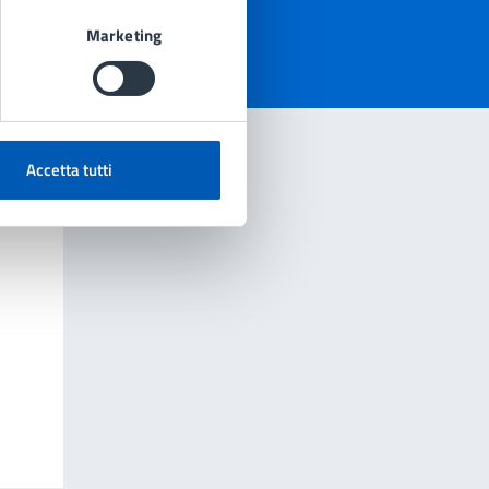
Marketing
Accetta tutti