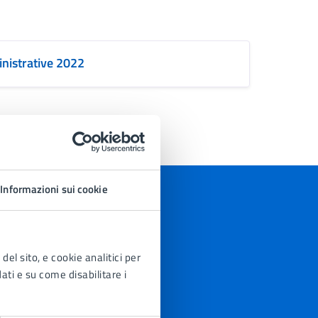
inistrative 2022
Informazioni sui cookie
del sito, e cookie analitici per
dati e su come disabilitare i