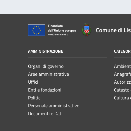
Comune di Li
AMMINISTRAZIONE
CATEGORI
Organi di governo
Ambient
Aree amministrative
Anagrafe
Uffici
Autorizz
Enti e fondazioni
Catasto 
Politici
Cultura 
Personale amministrativo
Documenti e Dati