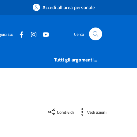
Accedi all'area personale
Facebook
Instagram
YouTube
uici su:
Cerca
Tutti gli argomenti...
Condividi
Vedi azioni