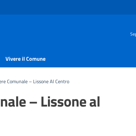
Seg
Vivere il Comune
iere Comunale – Lissone Al Centro
nale – Lissone al