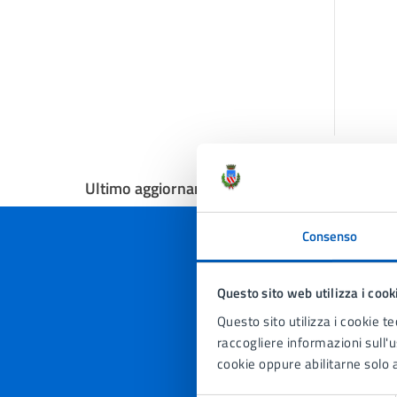
Ultimo aggiornamento:
25/02/2025, 10:04
Consenso
Questo sito web utilizza i cook
Quan
Questo sito utilizza i cookie te
pagi
raccogliere informazioni sull'us
cookie oppure abilitarne solo a