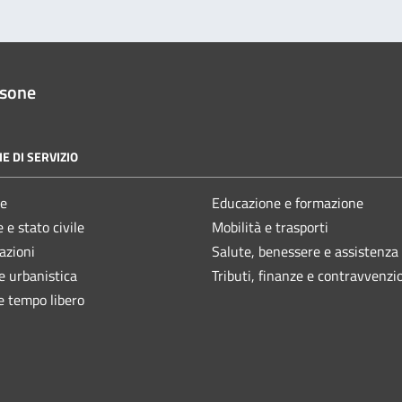
ssone
E DI SERVIZIO
e
Educazione e formazione
 e stato civile
Mobilità e trasporti
azioni
Salute, benessere e assistenza
e urbanistica
Tributi, finanze e contravvenzi
e tempo libero