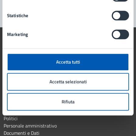
Segnala disservizio
Statistiche
Marketing
Comune di Lissone
Accetta tutti
AMMINISTRAZIONE
Accetta selezionati
Organi di governo
Aree amministrative
Rifiuta
Uffici
Enti e fondazioni
Politici
Personale amministrativo
Documenti e Dati