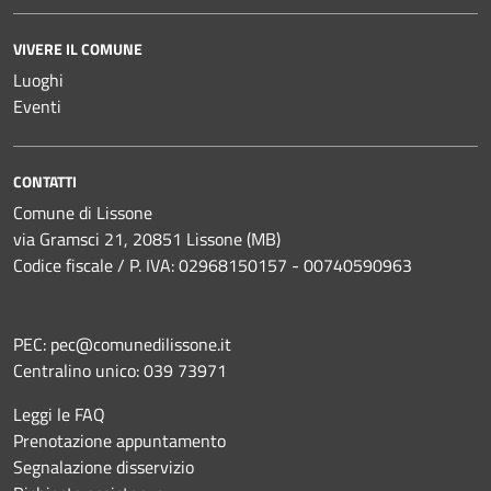
VIVERE IL COMUNE
Luoghi
Eventi
CONTATTI
Comune di Lissone
via Gramsci 21, 20851 Lissone (MB)
Codice fiscale / P. IVA: 02968150157 - 00740590963
PEC:
pec@comunedilissone.it
Centralino unico:
039 73971
Leggi le FAQ
Prenotazione appuntamento
Segnalazione disservizio