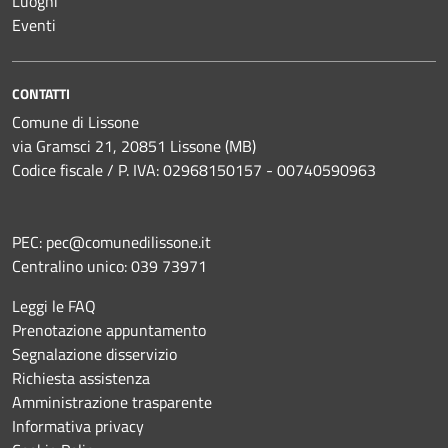
Luoghi
Eventi
CONTATTI
Comune di Lissone
via Gramsci 21, 20851 Lissone (MB)
Codice fiscale / P. IVA: 02968150157 - 00740590963
PEC:
pec@comunedilissone.it
Centralino unico:
039 73971
Leggi le FAQ
Prenotazione appuntamento
Segnalazione disservizio
Richiesta assistenza
Amministrazione trasparente
Informativa privacy