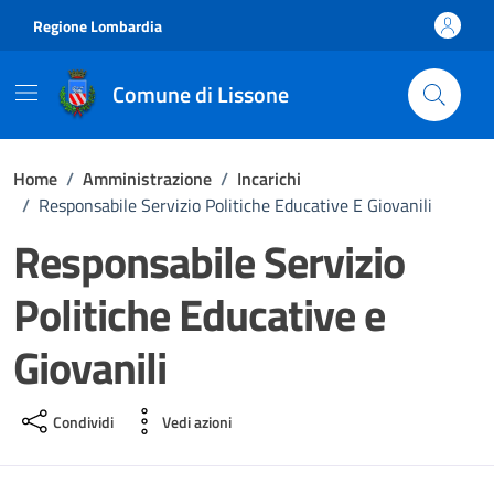
Vai ai contenuti
Vai al footer
Regione Lombardia
Comune di Lissone
Home
/
Amministrazione
/
Incarichi
/
Responsabile Servizio Politiche Educative E Giovanili
Responsabile Servizio
Politiche Educative e
Giovanili
Condividi
Vedi azioni