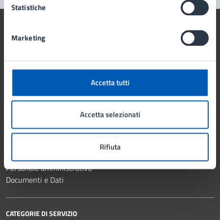
Statistiche
Marketing
Comune di Lissone
Accetta tutti
AMMINISTRAZIONE
Organi di governo
Accetta selezionati
Aree amministrative
Uffici
Enti e fondazioni
Rifiuta
Politici
Personale amministrativo
Documenti e Dati
CATEGORIE DI SERVIZIO