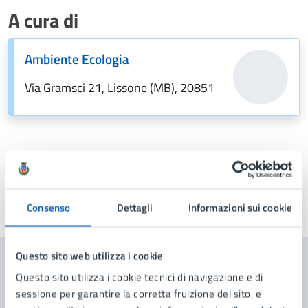
A cura di
Ambiente Ecologia
Via Gramsci 21, Lissone (MB), 20851
Consenso
Dettagli
Informazioni sui cookie
Ultimo aggiornamento:
25/05/2026, 10:09
Questo sito web utilizza i cookie
Contenuti correlati
Questo sito utilizza i cookie tecnici di navigazione e di
sessione per garantire la corretta fruizione del sito, e