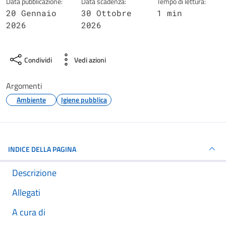
Data pubblicazione:
Data scadenza:
Tempo di lettura:
20 Gennaio
30 Ottobre
1 min
2026
2026
Condividi
Vedi azioni
Argomenti
Ambiente
Igiene pubblica
INDICE DELLA PAGINA
Descrizione
Allegati
A cura di