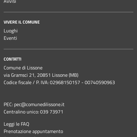
Avvisi
VIVERE IL COMUNE
Luoghi
Eventi
CONTATTI
Comune di Lissone
via Gramsci 21, 20851 Lissone (MB)
Codice fiscale / P. IVA: 02968150157 - 00740590963
PEC:
pec@comunedilissone.it
Centralino unico:
039 73971
Leggi le FAQ
Prenotazione appuntamento