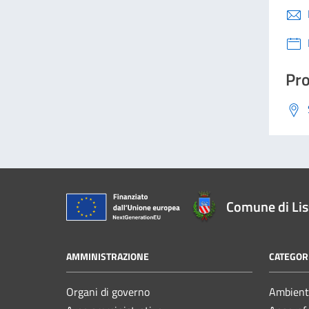
Pro
Comune di Li
AMMINISTRAZIONE
CATEGORI
Organi di governo
Ambient