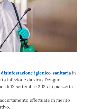
 disinfestazione igienico-sanitaria
in
etta infezione da virus Dengue,
erdì 12 settembre 2025 in piazzetta
 accertamento effettuate in merito
tivo.