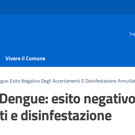
Seg
Vivere il Comune
gue: Esito Negativo Degli Accertamenti E Disinfestazione Annulla
 Dengue: esito negativ
i e disinfestazione