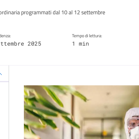
a
raordinaria programmati dal 10 al 12 settembre
denza:
Tempo di lettura:
ettembre 2025
1 min