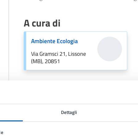
A cura di
Ambiente Ecologia
Via Gramsci 21, Lissone
(MB), 20851
Dettagli
ie