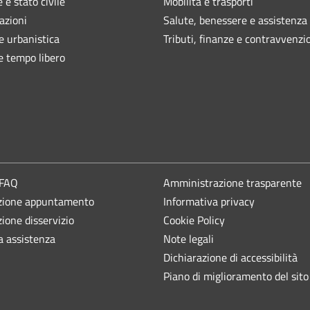
 e stato civile
Mobilità e trasporti
azioni
Salute, benessere e assistenza
e urbanistica
Tributi, finanze e contravvenzi
e tempo libero
 FAQ
Amministrazione trasparente
zione appuntamento
Informativa privacy
ione disservizio
Cookie Policy
a assistenza
Note legali
Dichiarazione di accessibilità
Piano di miglioramento del sito