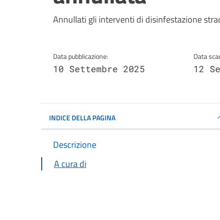
Dettagli della notizi
Annullati gli interventi di disinfestazione st
Data pubblicazione:
Data sca
10 Settembre 2025
12 S
INDICE DELLA PAGINA
Descrizione
A cura di