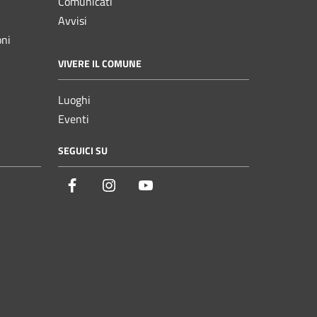
Comunicati
Avvisi
oni
VIVERE IL COMUNE
Luoghi
Eventi
SEGUICI SU
Facebook
Instagram
YouTube