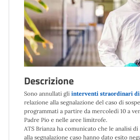
Descrizione
Sono annullati gli
interventi straordinari di
relazione alla segnalazione del caso di sosp
programmati a partire da mercoledì 10 a ven
Padre Pio e nelle aree limitrofe.
ATS Brianza ha comunicato che le analisi di
alla segnalazione caso hanno dato esito nega