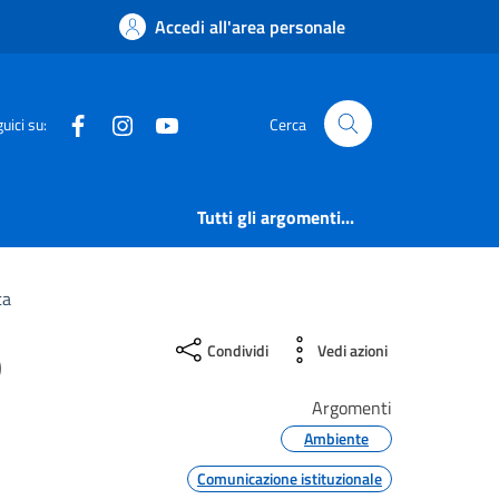
Accedi all'area personale
Facebook
Instagram
YouTube
uici su:
Cerca
Tutti gli argomenti...
ta
o
Condividi
Vedi azioni
Argomenti
Ambiente
Comunicazione istituzionale