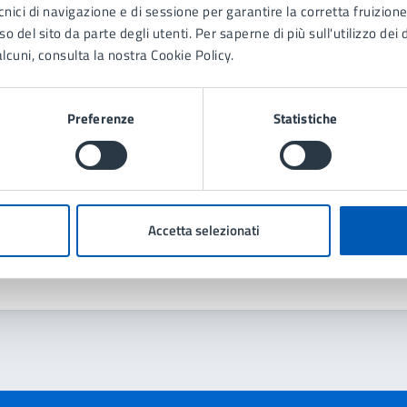
cnici di navigazione e di sessione per garantire la corretta fruizione 
Contenuti correlati
o del sito da parte degli utenti. Per saperne di più sull'utilizzo dei 
lcuni, consulta la nostra Cookie Policy.
Preferenze
Statistiche
 Protezione civile
Accetta selezionati