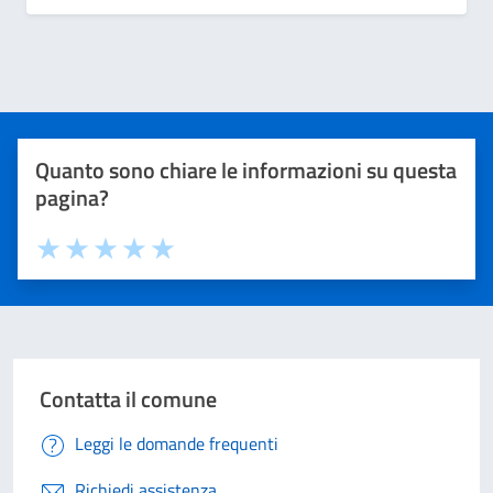
Quanto sono chiare le informazioni su questa
pagina?
Valuta 1 stelle su 5
Valuta 2 stelle su 5
Valuta 3 stelle su 5
Valuta 4 stelle su 5
Valuta 5 stelle su 5
Contatta il comune
Leggi le domande frequenti
Richiedi assistenza