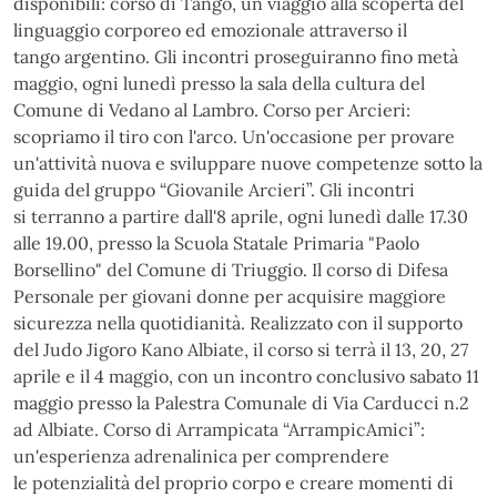
disponibili: corso di Tango, un viaggio alla scoperta del
linguaggio corporeo ed emozionale attraverso il
tango argentino. Gli incontri proseguiranno fino metà
maggio, ogni lunedì presso la sala della cultura del
Comune di Vedano al Lambro. Corso per Arcieri:
scopriamo il tiro con l'arco. Un'occasione per provare
un'attività nuova e sviluppare nuove competenze sotto la
guida del gruppo “Giovanile Arcieri”. Gli incontri
si terranno a partire dall'8 aprile, ogni lunedì dalle 17.30
alle 19.00, presso la Scuola Statale Primaria "Paolo
Borsellino" del Comune di Triuggio. Il corso di Difesa
Personale per giovani donne per acquisire maggiore
sicurezza nella quotidianità. Realizzato con il supporto
del Judo Jigoro Kano Albiate, il corso si terrà il 13, 20, 27
aprile e il 4 maggio, con un incontro conclusivo sabato 11
maggio presso la Palestra Comunale di Via Carducci n.2
ad Albiate. Corso di Arrampicata “ArrampicAmici”:
un'esperienza adrenalinica per comprendere
le potenzialità del proprio corpo e creare momenti di