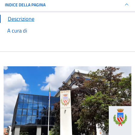
INDICE DELLA PAGINA
Descrizione
A cura di