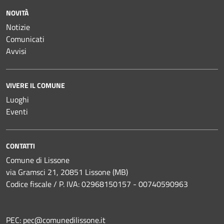
NOVITÀ
Notizie
Comunicati
Avvisi
VIVERE IL COMUNE
Luoghi
Eventi
CONTATTI
Comune di Lissone
via Gramsci 21, 20851 Lissone (MB)
Codice fiscale / P. IVA: 02968150157 - 00740590963
PEC:
pec@comunedilissone.it