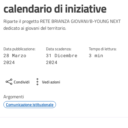
calendario di iniziative
Dettagli della notizia
Riparte il progetto RETE BRIANZA GIOVANI/B-YOUNG NEXT
dedicato ai giovani del territorio.
Data pubblicazione:
Data scadenza:
Tempo di lettura:
28 Marzo
31 Dicembre
3 min
2024
2024
Condividi
Vedi azioni
Argomenti
Comunicazione istituzionale