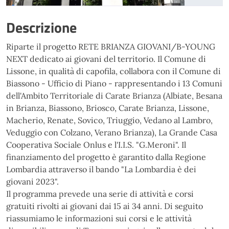
Descrizione
Riparte il progetto RETE BRIANZA GIOVANI/B-YOUNG
NEXT dedicato ai giovani del territorio. Il Comune di
Lissone, in qualità di capofila, collabora con il Comune di
Biassono - Ufficio di Piano - rappresentando i 13 Comuni
dell'Ambito Territoriale di Carate Brianza (Albiate, Besana
in Brianza, Biassono, Briosco, Carate Brianza, Lissone,
Macherio, Renate, Sovico, Triuggio, Vedano al Lambro,
Veduggio con Colzano, Verano Brianza), La Grande Casa
Cooperativa Sociale Onlus e l'I.I.S. "G.Meroni". Il
finanziamento del progetto è garantito dalla Regione
Lombardia attraverso il bando "La Lombardia è dei
giovani 2023".
Il programma prevede una serie di attività e corsi
gratuiti rivolti ai giovani dai 15 ai 34 anni. Di seguito
riassumiamo le informazioni sui corsi e le attività