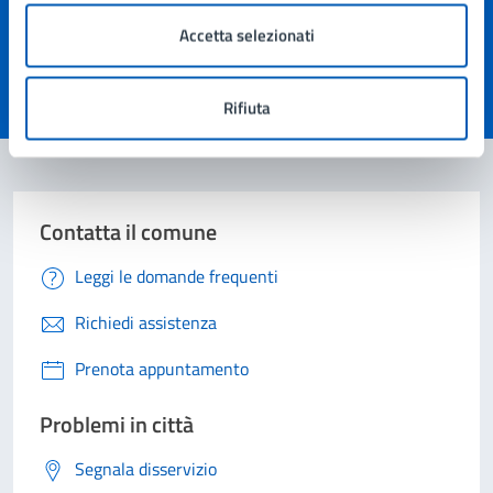
Quanto sono chiare le informazioni su questa
pagina?
Accetta selezionati
Valuta 1 stelle su 5
Valuta 2 stelle su 5
Valuta 3 stelle su 5
Valuta 4 stelle su 5
Valuta 5 stelle su 5
Rifiuta
Contatta il comune
Leggi le domande frequenti
Richiedi assistenza
Prenota appuntamento
Problemi in città
Segnala disservizio