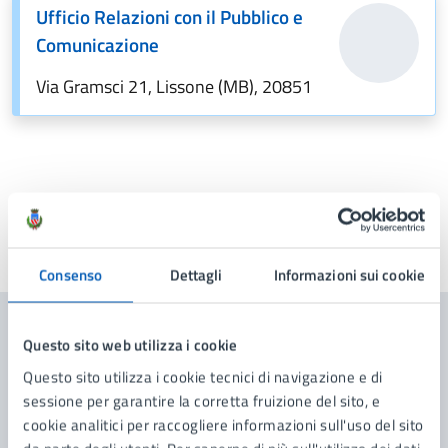
Ufficio Relazioni con il Pubblico e
Comunicazione
Via Gramsci 21, Lissone (MB), 20851
Ultimo aggiornamento:
01/06/2026, 14:30
Consenso
Dettagli
Informazioni sui cookie
Questo sito web utilizza i cookie
Contenuti correlati
Questo sito utilizza i cookie tecnici di navigazione e di
sessione per garantire la corretta fruizione del sito, e
Amministrazione
cookie analitici per raccogliere informazioni sull'uso del sito