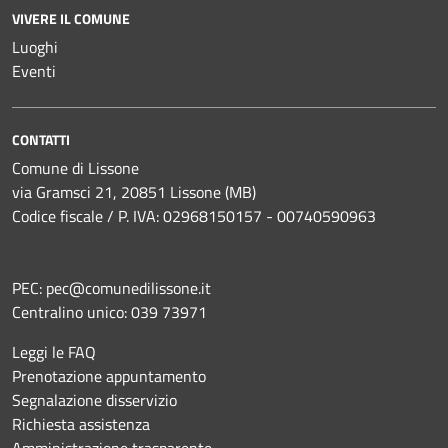
VIVERE IL COMUNE
Luoghi
Eventi
CONTATTI
Comune di Lissone
via Gramsci 21, 20851 Lissone (MB)
Codice fiscale / P. IVA: 02968150157 - 00740590963
PEC:
pec@comunedilissone.it
Centralino unico:
039 73971
Leggi le FAQ
Prenotazione appuntamento
Segnalazione disservizio
Richiesta assistenza
Amministrazione trasparente