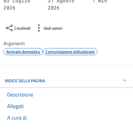
03 Luglio
31 Agosto
1 min
2026
2026
Condividi
Vedi azioni
Argomenti
Animale domestico
Comunicazione istituzionale
INDICE DELLA PAGINA
Descrizione
Allegati
A cura di