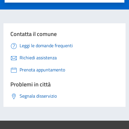
Valuta 1 stelle su 5
Valuta 2 stelle su 5
Valuta 3 stelle su 5
Valuta 4 stelle su 5
Valuta 5 stelle su 5
Contatta il comune
Leggi le domande frequenti
Richiedi assistenza
Prenota appuntamento
Problemi in città
Segnala disservizio