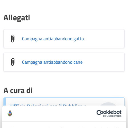
Allegati
Campagna antiabbandono gatto
Campagna antiabbandono cane
A cura di
Ufficio Relazioni con il Pubblico e
Comunicazione
Via Gramsci 21, Lissone (MB), 20851