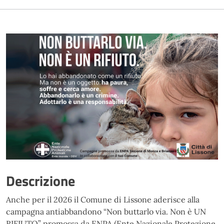
Descrizione
Anche per il 2026 il Comune di Lissone aderisce alla
campagna antiabbandono “Non buttarlo via. Non è UN
RIFIUTO” promossa da ENPA (Ente Nazionale Protezione