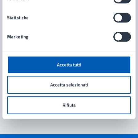
Amministrazione
Statistiche
Politiche Giovanili
Marketing
Accetta tutti
Accetta selezionati
Rifiuta