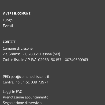
VIVERE IL COMUNE
Luoghi
Eventi
CONTATTI
Comune di Lissone
via Gramsci 21, 20851 Lissone (MB)
Codice fiscale / P. IVA: 02968150157 - 00740590963
PEC:
pec@comunedilissone.it
Centralino unico:
039 73971
Leggi le FAQ
Prenotazione appuntamento
Segnalazione disservizio