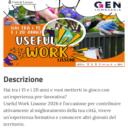
Descrizione
Hai tra i 15 e i 20 anni e vuoi metterti in gioco con
un’esperienza pre-lavorativa?
Useful Work Lissone 2026 è l’occasione per contribuire
attivamente al miglioramento della tua città, vivere
un’esperienza formativa e conoscere altri giovani del
territorio.