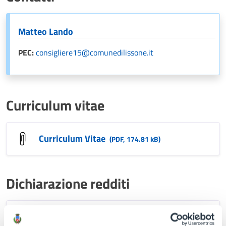
Matteo Lando
PEC:
consigliere15@comunedilissone.it
Curriculum vitae
Curriculum Vitae
(PDF, 174.81 kB)
Dichiarazione redditi
Dichiarazione 2025 Matteo Lando