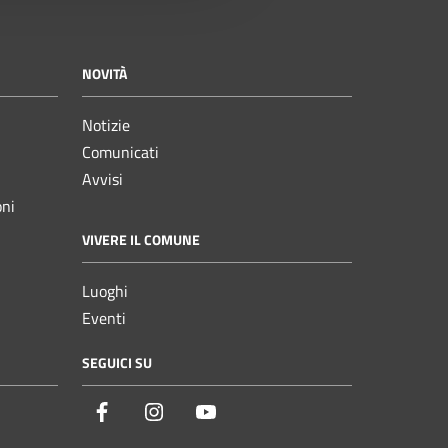
NOVITÀ
Notizie
Comunicati
Avvisi
oni
VIVERE IL COMUNE
Luoghi
Eventi
SEGUICI SU
Facebook
Instagram
YouTube