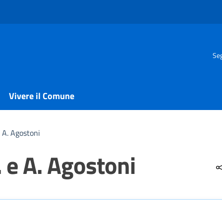
Seg
Vivere il Comune
E A. Agostoni
. e A. Agostoni