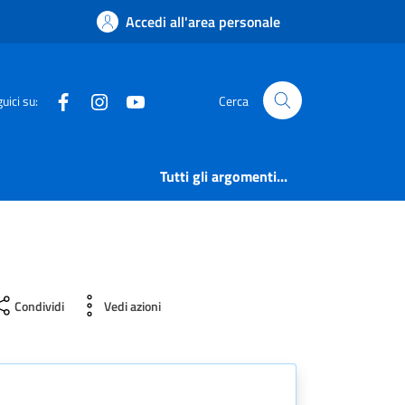
Accedi all'area personale
Facebook
Instagram
YouTube
uici su:
Cerca
Tutti gli argomenti...
Condividi
Vedi azioni