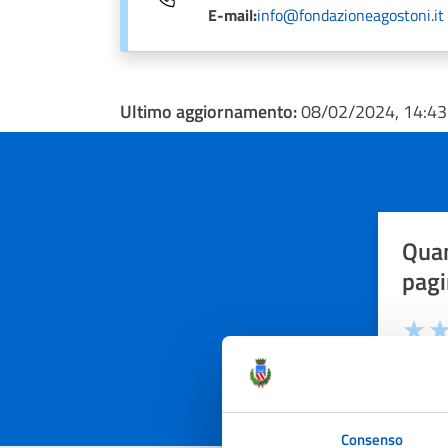
E-mail:
info@fondazioneagostoni.it
Ultimo aggiornamento:
08/02/2024, 14:43
Quan
pagi
Valuta 
Val
Consenso