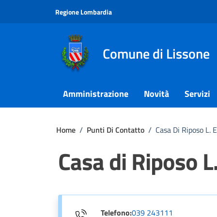
Vai ai contenuti
Vai al footer
Regione Lombardia
Comune di Lissone
Amministrazione
Novità
Servizi
Home
/
Punti Di Contatto
/
Casa Di Riposo L. 
Casa di Riposo L
Telefono:
039 243111