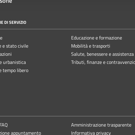
ssone
E DI SERVIZIO
e
Educazione e formazione
 e stato civile
Mobilità e trasporti
azioni
Salute, benessere e assistenza
e urbanistica
Tributi, finanze e contravvenzi
e tempo libero
 FAQ
Amministrazione trasparente
zione appuntamento
Informativa privacy