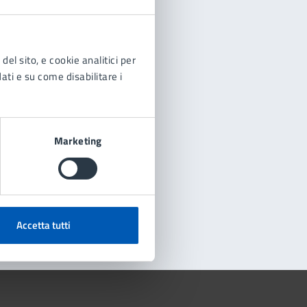
del sito, e cookie analitici per
dati e su come disabilitare i
Marketing
Accetta tutti