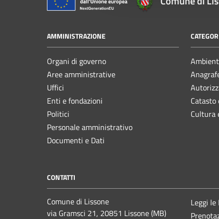
Comune di Li
AMMINISTRAZIONE
CATEGORI
Organi di governo
Ambient
Aree amministrative
Anagrafe
Uffici
Autorizz
Enti e fondazioni
Catasto 
Politici
Cultura 
Personale amministrativo
Documenti e Dati
CONTATTI
Comune di Lissone
Leggi le
via Gramsci 21, 20851 Lissone (MB)
Prenota