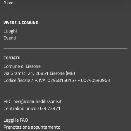
Avvisi
VIVERE IL COMUNE
Luoghi
Eventi
CONTATTI
Comune di Lissone
via Gramsci 21, 20851 Lissone (MB)
Codice fiscale / P. IVA: 02968150157 - 00740590963
PEC:
pec@comunedilissone.it
Centralino unico:
039 73971
Leggi le FAQ
Prenotazione appuntamento