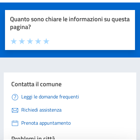
Quanto sono chiare le informazioni su questa
pagina?
Valuta 1 stelle su 5
Valuta 2 stelle su 5
Valuta 3 stelle su 5
Valuta 4 stelle su 5
Valuta 5 stelle su 5
Contatta il comune
Leggi le domande frequenti
Richiedi assistenza
Prenota appuntamento
Problemi in città