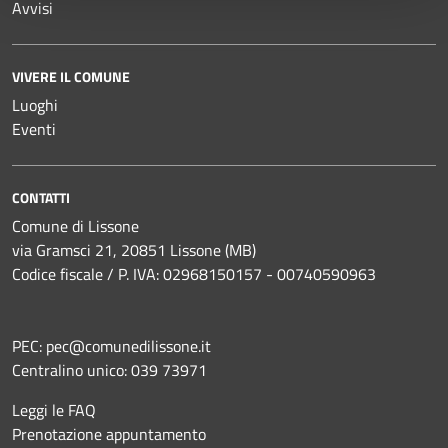
Avvisi
VIVERE IL COMUNE
Luoghi
Eventi
CONTATTI
Comune di Lissone
via Gramsci 21, 20851 Lissone (MB)
Codice fiscale / P. IVA: 02968150157 - 00740590963
PEC:
pec@comunedilissone.it
Centralino unico:
039 73971
Leggi le FAQ
Prenotazione appuntamento