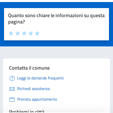
Quanto sono chiare le informazioni su questa
pagina?
Valuta 1 stelle su 5
Valuta 2 stelle su 5
Valuta 3 stelle su 5
Valuta 4 stelle su 5
Valuta 5 stelle su 5
Contatta il comune
Leggi le domande frequenti
Richiedi assistenza
Prenota appuntamento
Problemi in città