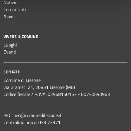
Notizie
Comunicati
Avvisi
VIVERE IL COMUNE
Luoghi
Eventi
CONTATTI
Comune di Lissone
via Gramsci 21, 20851 Lissone (MB)
Codice fiscale / P. IVA: 02968150157 - 00740590963
PEC:
pec@comunedilissone.it
Centralino unico:
039 73971