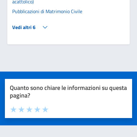
acattolico)
Pubblicazioni di Matrimonio Civile
Vedi altri 6
Quanto sono chiare le informazioni su questa
pagina?
Valuta 1 stelle su 5
Valuta 2 stelle su 5
Valuta 3 stelle su 5
Valuta 4 stelle su 5
Valuta 5 stelle su 5