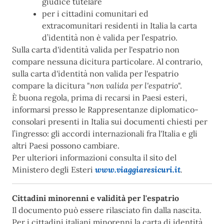
giudice tutelare
per i cittadini comunitari ed
extracomunitari residenti in Italia la carta
d’identità non è valida per l’espatrio.
Sulla carta d'identità valida per l'espatrio non
compare nessuna dicitura particolare. Al contrario,
sulla carta d'identità non valida per l'espatrio
compare la dicitura "
non valida per l'espatrio
".
È buona regola, prima di recarsi in Paesi esteri,
informarsi presso le Rappresentanze diplomatico-
consolari presenti in Italia sui documenti chiesti per
l’ingresso: gli accordi internazionali fra l'Italia e gli
altri Paesi possono cambiare.
Per ulteriori informazioni consulta il sito del
Ministero degli Esteri
www.viaggiaresicuri.it
.
Cittadini minorenni e validità per l'espatrio
Il documento può essere rilasciato fin dalla nascita.
Per i cittadini italiani minorenni la carta di identità