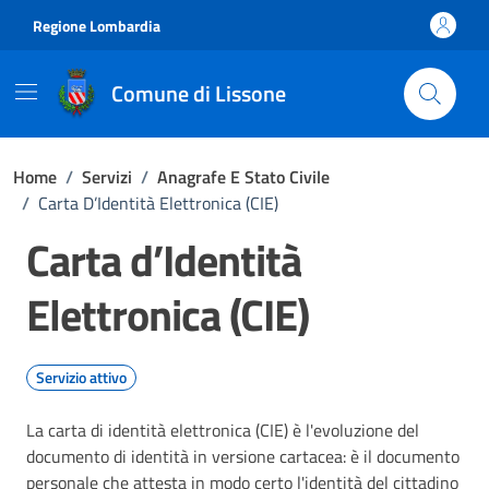
Vai ai contenuti
Vai al footer
Regione Lombardia
Comune di Lissone
Home
/
Servizi
/
Anagrafe E Stato Civile
/
Carta D’Identità Elettronica (CIE)
Carta d’Identità
Elettronica (CIE)
Servizio attivo
La carta di identità elettronica (CIE) è l'evoluzione del
documento di identità in versione cartacea: è il documento
personale che attesta in modo certo l'identità del cittadino