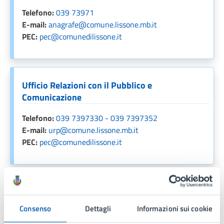
Telefono:
039 73971
E-mail:
anagrafe@comune.lissone.mb.it
PEC:
pec@comunedilissone.it
Ufficio Relazioni con il Pubblico e
Comunicazione
Telefono:
039 7397330 - 039 7397352
E-mail:
urp@comune.lissone.mb.it
PEC:
pec@comunedilissone.it
Unità organizzativa responsabile
Consenso
Dettagli
Informazioni sui cookie