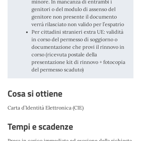
minore. In mancanza di entrambi i
genitori o del modulo di assenso del
genitore non presente il documento
verrà rilasciato non valido per l’espatrio
Per cittadini stranieri extra UE: validità
in corso del permesso di soggiorno o
documentazione che provi il rinnovo in
corso (ricevuta postale della
presentazione kit di rinnovo + fotocopia
del permesso scaduto)
Cosa si ottiene
Carta d’Identità Elettronica (CIE)
Tempi e scadenze
Presa in carico immediata ed evasione della richiesta