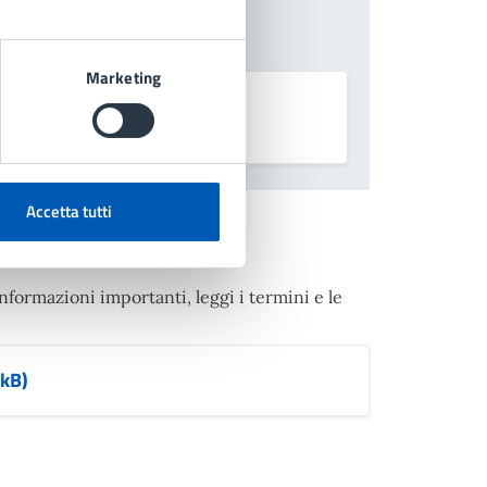
Marketing
 studio
Accetta tutti
informazioni importanti, leggi i termini e le
 kB)