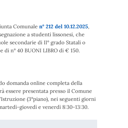
 Giunta Comunale
n° 212 del 10.12.2025
,
ssegnazione a studenti lissonesi, che
le secondarie di II° grado Statali o
 e di n° 40 BUONI LIBRO di € 150.
ando domanda online completa della
à essere presentata presso il Comune
l'Istruzione (3°piano), nei seguenti giorni
martedì-giovedì e venerdì 8:30-13:30.