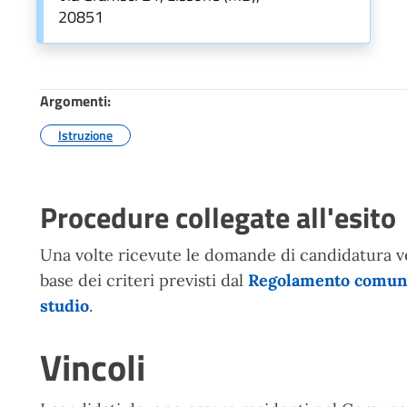
20851
Argomenti:
Istruzione
Procedure collegate all'esito
Una volte ricevute le domande di candidatura ve
base dei criteri previsti dal
Regolamento comunal
studio
.
Vincoli