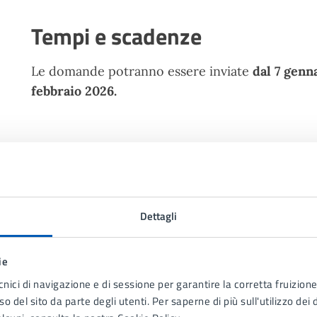
Tempi e scadenze
Le domande potranno essere inviate
dal 7 genna
febbraio 2026.
Costi
La presentazione della domanda non prevede a
Dettagli
Accedi al servizio
ie
cnici di navigazione e di sessione per garantire la corretta fruizione 
Richiedi online
o del sito da parte degli utenti. Per saperne di più sull'utilizzo dei 