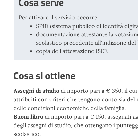
Cosa serve
Per attivare il servizio occorre:
SPID (sistema pubblico di identità digita
documentazione attestante la votazione
scolastico precedente all'indizione del
copia dell'attestazione ISEE
Cosa si ottiene
Assegni di studio
di importo pari a € 350, il cui
attribuiti con criteri che tengono conto sia del
delle condizioni economiche della famiglia.
B
uoni libro
di importo pari a € 150, assegnati ag
degli assegni di studio, che ottengano i punteggi
scolastico.