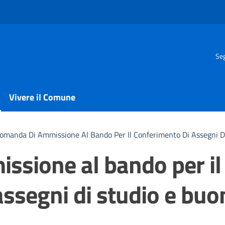
Seg
Vivere il Comune
omanda Di Ammissione Al Bando Per Il Conferimento Di Assegni Di
sione al bando per il
ssegni di studio e buo