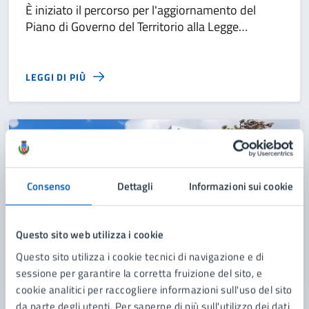
È iniziato il percorso per l'aggiornamento del
Piano di Governo del Territorio alla Legge
regionale 31 del 2014 in materia di riduzione del
consumo di suolo.
LEGGI DI PIÙ
Consenso
Dettagli
Informazioni sui cookie
Questo sito web utilizza i cookie
Questo sito utilizza i cookie tecnici di navigazione e di
sessione per garantire la corretta fruizione del sito, e
cookie analitici per raccogliere informazioni sull'uso del sito
da parte degli utenti. Per saperne di più sull'utilizzo dei dati