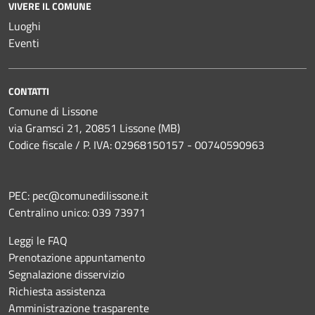
VIVERE IL COMUNE
Luoghi
Eventi
CONTATTI
Comune di Lissone
via Gramsci 21, 20851 Lissone (MB)
Codice fiscale / P. IVA: 02968150157 - 00740590963
PEC:
pec@comunedilissone.it
Centralino unico:
039 73971
Leggi le FAQ
Prenotazione appuntamento
Segnalazione disservizio
Richiesta assistenza
Amministrazione trasparente