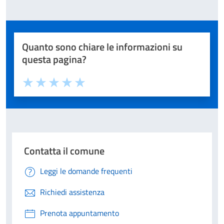
Quanto sono chiare le informazioni su
questa pagina?
Valuta 1 stelle su 5
Valuta 2 stelle su 5
Valuta 3 stelle su 5
Valuta 4 stelle su 5
Valuta 5 stelle su 5
Contatta il comune
Leggi le domande frequenti
Richiedi assistenza
Prenota appuntamento