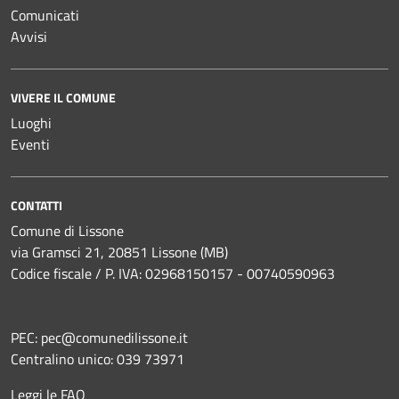
Comunicati
Avvisi
VIVERE IL COMUNE
Luoghi
Eventi
CONTATTI
Comune di Lissone
via Gramsci 21, 20851 Lissone (MB)
Codice fiscale / P. IVA: 02968150157 - 00740590963
PEC:
pec@comunedilissone.it
Centralino unico:
039 73971
Leggi le FAQ