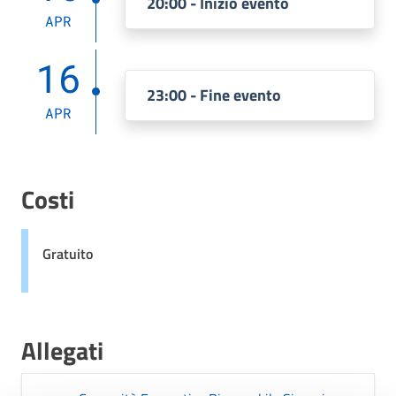
20:00 - Inizio evento
APR
16
23:00 - Fine evento
APR
Costi
Gratuito
Allegati