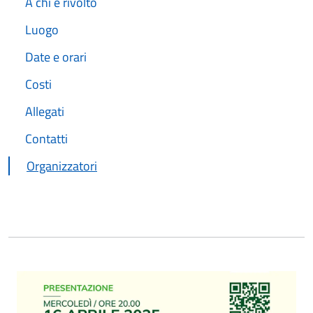
A chi è rivolto
Luogo
Date e orari
Costi
Allegati
Contatti
Organizzatori