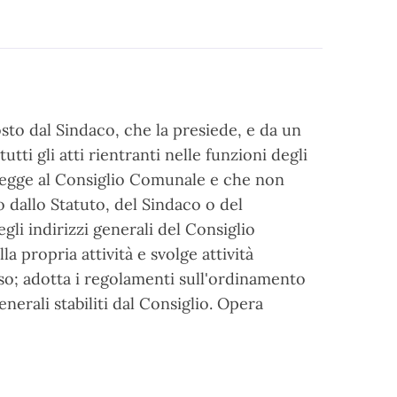
to dal Sindaco, che la presiede, e da un
tti gli atti rientranti nelle funzioni degli
 legge al Consiglio Comunale e che non
 dallo Statuto, del Sindaco o del
li indirizzi generali del Consiglio
a propria attività e svolge attività
sso; adotta i regolamenti sull'ordinamento
generali stabiliti dal Consiglio. Opera