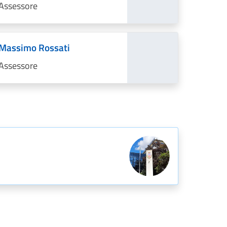
Assessore
Massimo Rossati
Assessore