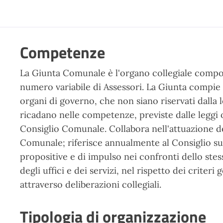
Competenze
La Giunta Comunale è l'organo collegiale compos
numero variabile di Assessori. La Giunta compie tu
organi di governo, che non siano riservati dalla
ricadano nelle competenze, previste dalle leggi o
Consiglio Comunale. Collabora nell'attuazione deg
Comunale; riferisce annualmente al Consiglio sull
propositive e di impulso nei confronti dello ste
degli uffici e dei servizi, nel rispetto dei criteri 
attraverso deliberazioni collegiali.
Tipologia di organizzazione