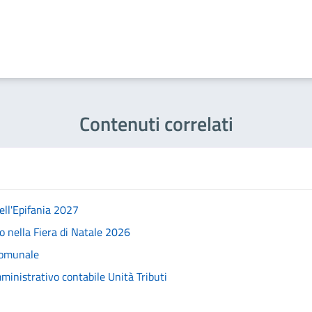
Contenuti correlati
ell'Epifania 2027
o nella Fiera di Natale 2026
 comunale
mministrativo contabile Unità Tributi