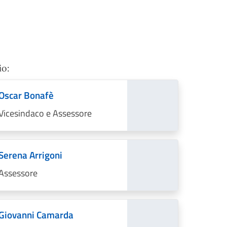
io:
Oscar Bonafè
Vicesindaco e Assessore
Serena Arrigoni
Assessore
Giovanni Camarda