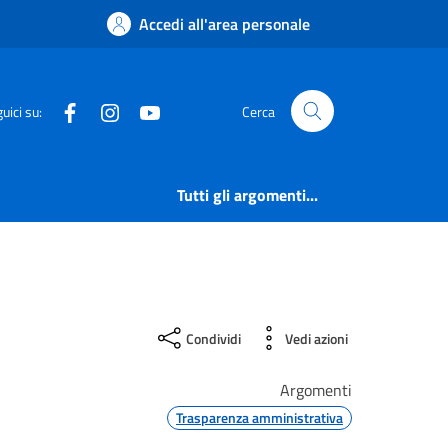
Accedi all'area personale
Facebook
Instagram
YouTube
uici su:
Cerca
Tutti gli argomenti...
Condividi
Vedi azioni
Argomenti
Trasparenza amministrativa