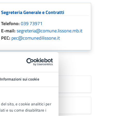
Segreteria Generale e Contratti
Telefono:
039 73971
E-mail:
segreteria@comune.lissone.mb.it
PEC:
pec@comunedilissone.it
Informazioni sui cookie
ore Belloni
del sito, e cookie analitici per
eghe Assessori
dati e su come disabilitare i