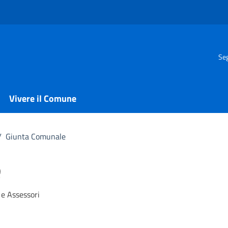
Seg
Vivere il Comune
/
Giunta Comunale
e
 e Assessori