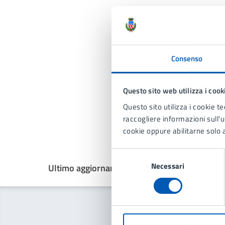
Consenso
Questo sito web utilizza i cook
Questo sito utilizza i cookie te
raccogliere informazioni sull'us
cookie oppure abilitarne solo a
Selezione
Necessari
del
Ultimo aggiornamento:
23/07/2026, 14:15
consenso