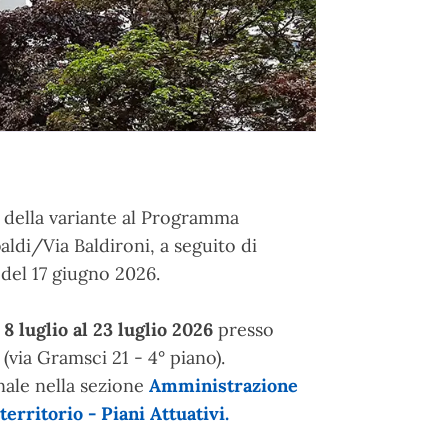
ne della variante al Programma
baldi/Via Baldironi, a seguito di
del 17 giugno 2026.
 8 luglio al 23 luglio 2026
presso
(via Gramsci 21 - 4° piano).
onale nella sezione
Amministrazione
erritorio - Piani Attuativi.