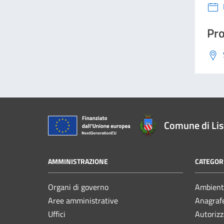
Pro
Comune di Li
AMMINISTRAZIONE
CATEGORI
Organi di governo
Ambient
Aree amministrative
Anagrafe
Uffici
Autorizz