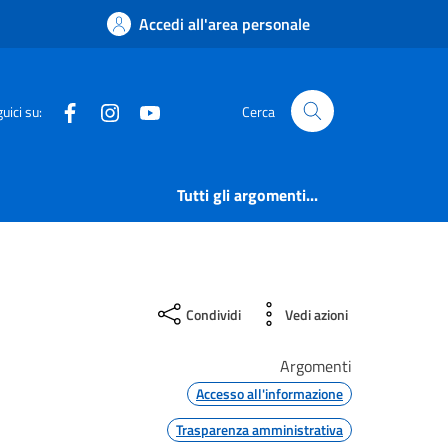
Accedi all'area personale
Facebook
Instagram
YouTube
uici su:
Cerca
Tutti gli argomenti...
Condividi
Vedi azioni
Argomenti
Accesso all'informazione
Trasparenza amministrativa