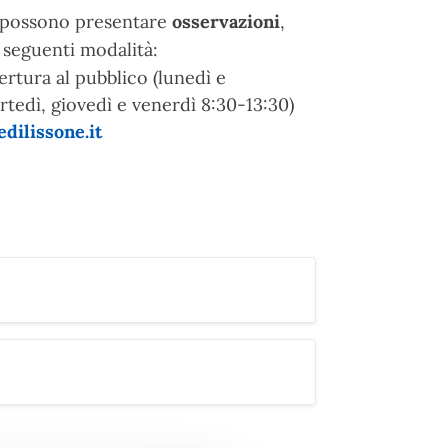
i possono presentare
osservazioni
,
e seguenti modalità:
pertura al pubblico (lunedì e
tedì, giovedì e venerdì 8:30-13:30)
ilissone.it