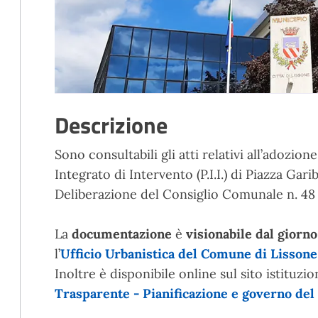
Descrizione
Sono consultabili gli atti relativi all’adozio
Integrato di Intervento (P.I.I.) di Piazza Gari
Deliberazione del Consiglio Comunale n. 48 
La
documentazione
è
visionabile dal giorno
l’
Ufficio Urbanistica del Comune di Lissone
Inoltre è disponibile online sul sito istituzi
Trasparente - Pianificazione e governo del t