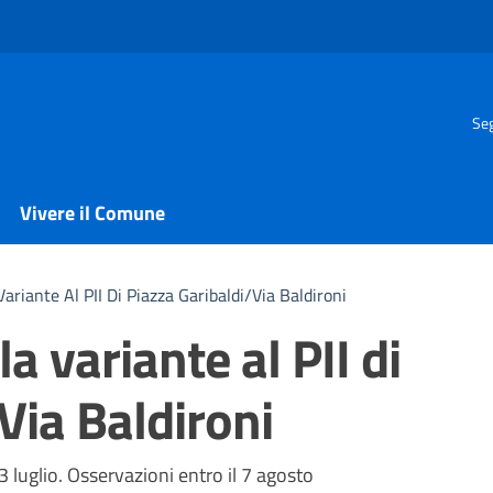
Seg
Vivere il Comune
Variante Al PII Di Piazza Garibaldi/Via Baldironi
la variante al PII di
Via Baldironi
a
23 luglio. Osservazioni entro il 7 agosto