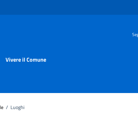
Seg
Vivere il Comune
de
/
Luoghi