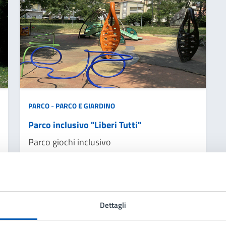
PARCO
-
PARCO E GIARDINO
Parco inclusivo "Liberi Tutti"
Parco giochi inclusivo
LEGGI DI PIÙ
Dettagli