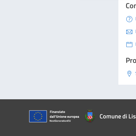
Con
Pro
Comune di Li