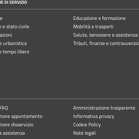
E DI SERVIZIO
e
Educazione e formazione
 e stato civile
Mobilità e trasporti
azioni
Salute, benessere e assistenza
e urbanistica
Tributi, finanze e contravvenzi
e tempo libero
 FAQ
Amministrazione trasparente
zione appuntamento
Informativa privacy
ione disservizio
Cookie Policy
a assistenza
Note legali