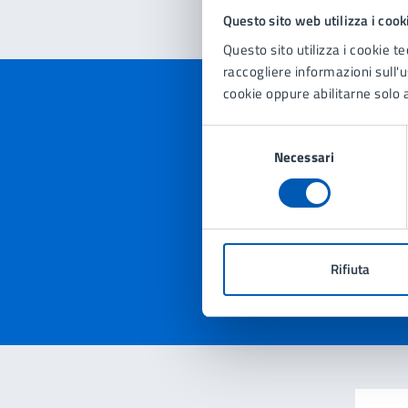
Questo sito web utilizza i cook
Questo sito utilizza i cookie te
raccogliere informazioni sull'us
cookie oppure abilitarne solo a
Selezione
Necessari
del
Quan
consenso
pagi
Valuta 
Val
Rifiuta