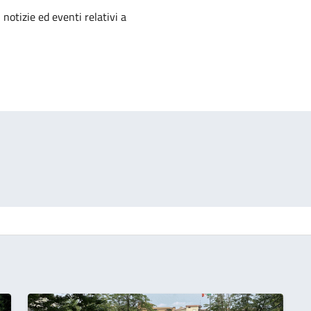
'argomento
 notizie ed eventi relativi a