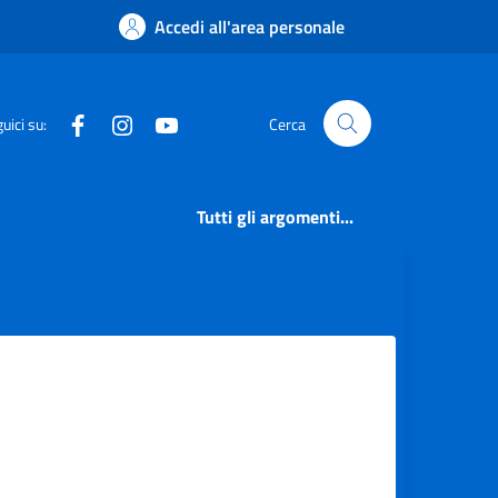
Accedi all'area personale
Facebook
Instagram
YouTube
uici su:
Cerca
Tutti gli argomenti...