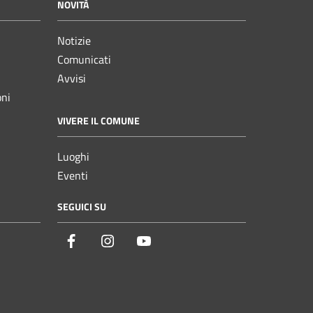
NOVITÀ
Notizie
Comunicati
Avvisi
oni
VIVERE IL COMUNE
Luoghi
Eventi
SEGUICI SU
Facebook
Instagram
YouTube