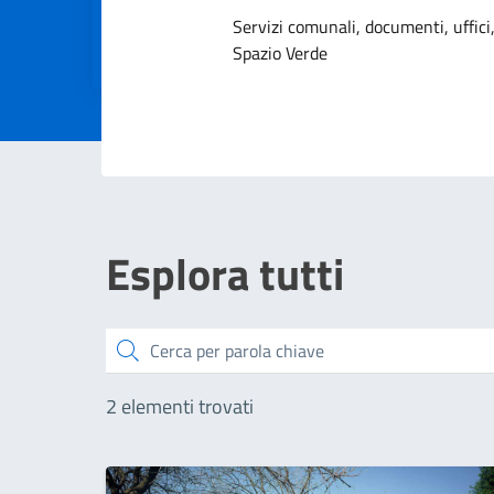
Dettagli dell
Servizi comunali, documenti, uffici,
Spazio Verde
Esplora tutti
Cerca
2 elementi trovati