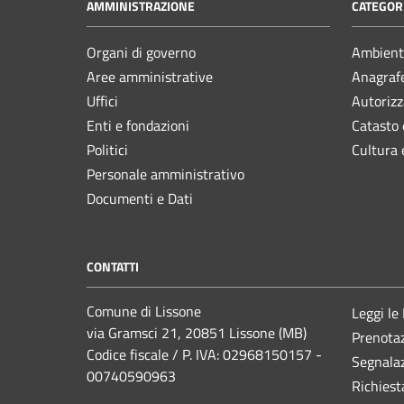
AMMINISTRAZIONE
CATEGORI
Organi di governo
Ambient
Aree amministrative
Anagrafe
Uffici
Autorizz
Enti e fondazioni
Catasto 
Politici
Cultura 
Personale amministrativo
Documenti e Dati
CONTATTI
Comune di Lissone
Leggi le
via Gramsci 21, 20851 Lissone (MB)
Prenota
Codice fiscale / P. IVA: 02968150157 -
Segnalaz
00740590963
Richiest