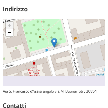
Indirizzo
+
−
Leaflet
Via S. Francesco d’Assisi angolo via M. Buonarroti , 20851
Contatti