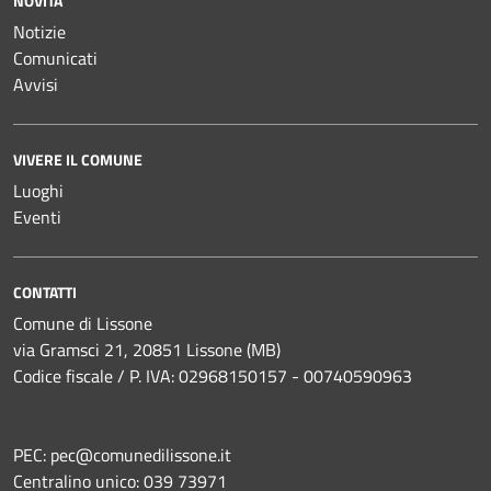
NOVITÀ
Notizie
Comunicati
Avvisi
VIVERE IL COMUNE
Luoghi
Eventi
CONTATTI
Comune di Lissone
via Gramsci 21, 20851 Lissone (MB)
Codice fiscale / P. IVA: 02968150157 - 00740590963
PEC:
pec@comunedilissone.it
Centralino unico:
039 73971