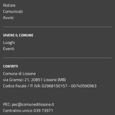
Notizie
Comunicati
Avvisi
VIVERE IL COMUNE
Luoghi
Eventi
CONTATTI
Comune di Lissone
via Gramsci 21, 20851 Lissone (MB)
Codice fiscale / P. IVA: 02968150157 - 00740590963
PEC:
pec@comunedilissone.it
Centralino unico:
039 73971