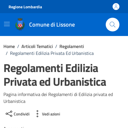
Vai ai contenuti
Vai al footer
Regione Lombardia
Comune di Lissone
Home
/
Articoli Tematici
/
Regolamenti
/
Regolamenti Edilizia Privata Ed Urbanistica
Regolamenti Edilizia
Privata ed Urbanistica
Pagina informativa dei Regolamenti di Edilizia privata ed
Urbanistica
Condividi
Vedi azioni