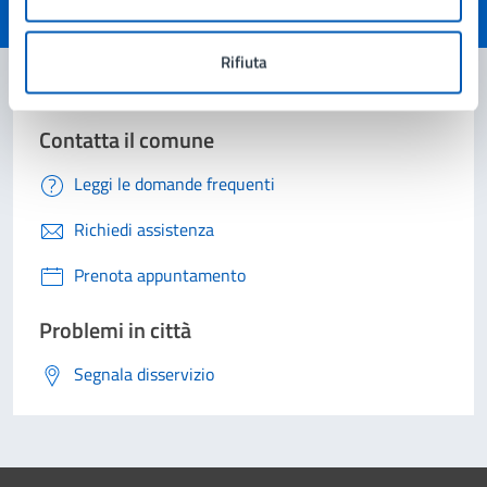
Valuta 1 stelle su 5
Valuta 2 stelle su 5
Valuta 3 stelle su 5
Valuta 4 stelle su 5
Valuta 5 stelle su 5
Rifiuta
Contatta il comune
Leggi le domande frequenti
Richiedi assistenza
Prenota appuntamento
Problemi in città
Segnala disservizio