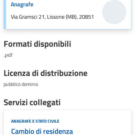
Anagrafe
Via Gramsci 21, Lissone (MB), 20851
Formati disponibili
.pdf
Licenza di distribuzione
pubblico dominio
Servizi collegati
Categoria:
ANAGRAFE E STATO CIVILE
Cambio di residenza