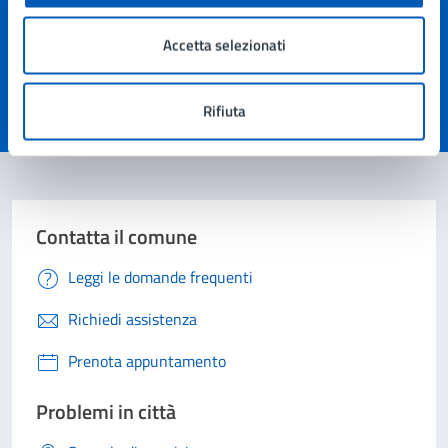
Quanto sono chiare le informazioni su questa
Accetta selezionati
pagina?
Rifiuta
Valuta 1 stelle su 5
Valuta 2 stelle su 5
Valuta 3 stelle su 5
Valuta 4 stelle su 5
Valuta 5 stelle su 5
Contatta il comune
Leggi le domande frequenti
Richiedi assistenza
Prenota appuntamento
Problemi in città