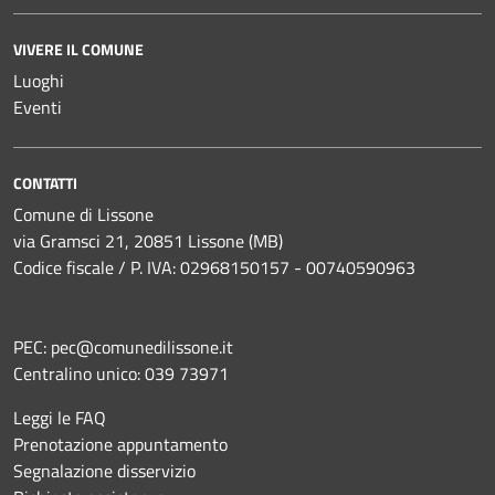
VIVERE IL COMUNE
Luoghi
Eventi
CONTATTI
Comune di Lissone
via Gramsci 21, 20851 Lissone (MB)
Codice fiscale / P. IVA: 02968150157 - 00740590963
PEC:
pec@comunedilissone.it
Centralino unico:
039 73971
Leggi le FAQ
Prenotazione appuntamento
Segnalazione disservizio