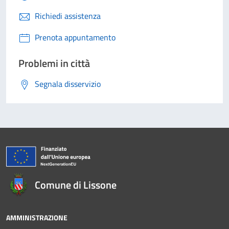
Richiedi assistenza
Prenota appuntamento
Problemi in città
Segnala disservizio
Comune di Lissone
AMMINISTRAZIONE