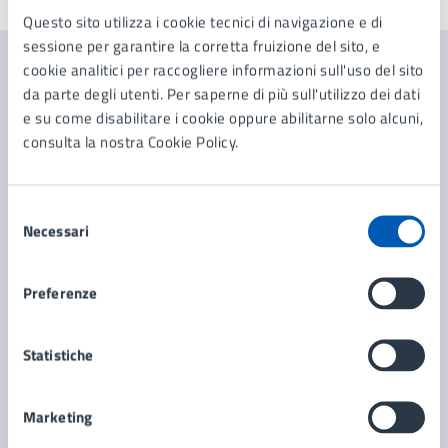
Questo sito utilizza i cookie tecnici di navigazione e di
sessione per garantire la corretta fruizione del sito, e
cookie analitici per raccogliere informazioni sull'uso del sito
Contenuti correlati
da parte degli utenti. Per saperne di più sull'utilizzo dei dati
e su come disabilitare i cookie oppure abilitarne solo alcuni,
consulta la nostra Cookie Policy.
Amministrazione
Selezione
Segreteria Generale e Contratti
Necessari
del
Ufficio Relazioni con il Pubblico e Comunicazione
consenso
Preferenze
Statistiche
Marketing