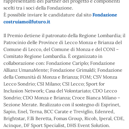
rappresentanti dei partner del progetto e componenti
scelti tra i soci della Fondazione.
È possibile inviare le candidature dal sito
Fondazione
costruiamoilfuturo.it
Il Premio detiene il patronato della Regione Lombardia; il
Patrocinio delle Province di Lecco Monza e Brianza del
Comune di Lecco, del Comune di Monza e del CONI –
Comitato Regione Lombardia. È organizzato in
collaborazione con: Fondazione Cariplo; Fondazione
Allianz UmanaMente; Fondazione Grimaldi; Fondazione
della Comunità di Monza e Brianza; FOM; CSV Monza
Lecco Sondrio; CSI Milano; CSI Lecco; Sport for
Inclusion Network; Casa del Volontariato; CDO Lecco
Sondrio; CDO Monza e Brianza; Croce Bianca Milano –
Sezione Merate. Realizzato con il sostegno di Esprinet,
Sapio, Enel, Terna, BCC Carate e Treviglio, Edenred,
Brightstar, F.lli Beretta, Fomas Group, Ricoh, Iperal, CDE,
Acinque, DF Sport Specialist, DHS Event Solution.