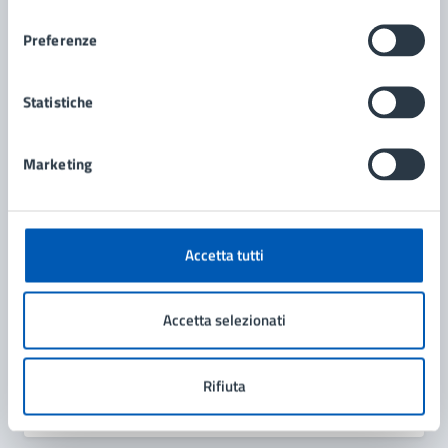
consenso
Contenuti correlati
Preferenze
Amministrazione
Statistiche
Segreteria Generale e Contratti
Marketing
Ufficio Relazioni con il Pubblico e Comunicazione
Accetta tutti
Accetta selezionati
Rifiuta