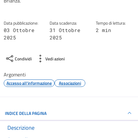
Brianza.
Data pubblicazione:
Data scadenza:
Tempo di lettura:
03 Ottobre
31 Ottobre
2 min
2025
2025
Condividi
Vedi azioni
Argomenti
Accesso all'informazione
Associazioni
INDICE DELLA PAGINA
Descrizione