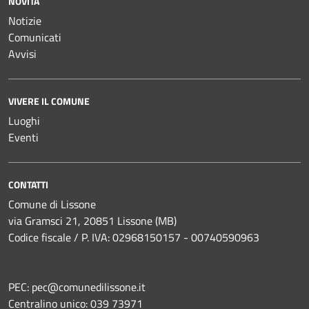
NOVITÀ
Notizie
Comunicati
Avvisi
VIVERE IL COMUNE
Luoghi
Eventi
CONTATTI
Comune di Lissone
via Gramsci 21, 20851 Lissone (MB)
Codice fiscale / P. IVA: 02968150157 - 00740590963
PEC:
pec@comunedilissone.it
Centralino unico:
039 73971