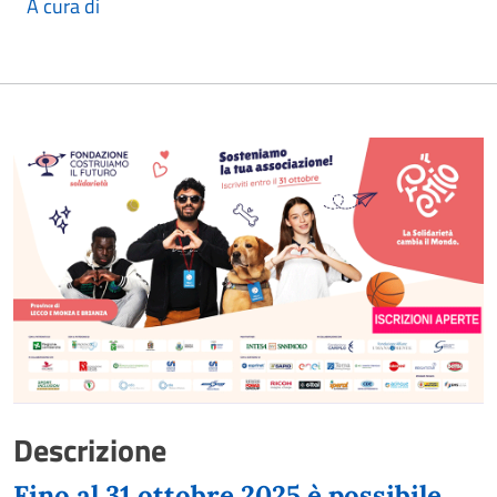
A cura di
Descrizione
Fino al 31 ottobre 2025 è possibile