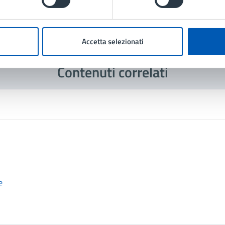
Accetta selezionati
Contenuti correlati
e