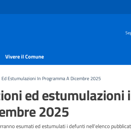
Seg
Vivere il Comune
i Ed Estumulazioni In Programma A Dicembre 2025
ioni ed estumulazioni 
cembre 2025
a
erranno esumati ed estumulati i defunti nell'elenco pubblicat