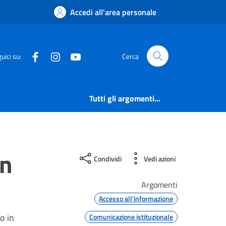
Accedi all'area personale
Facebook
Instagram
YouTube
uici su:
Cerca
Tutti gli argomenti...
in
Condividi
Vedi azioni
Argomenti
Accesso all'informazione
o in
Comunicazione istituzionale