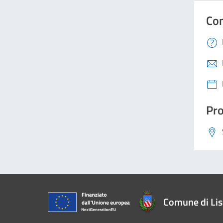
Con
Pro
Comune di Li