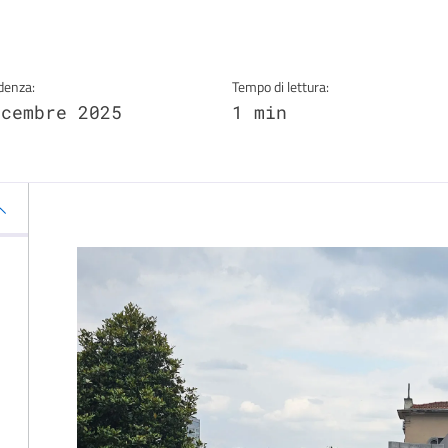
denza:
Tempo di lettura:
icembre 2025
1 min