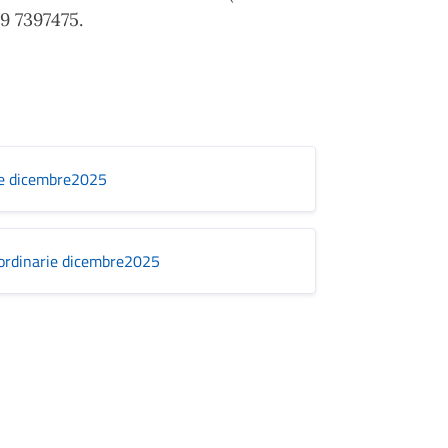
39 7397475.
ie dicembre2025
 ordinarie dicembre2025