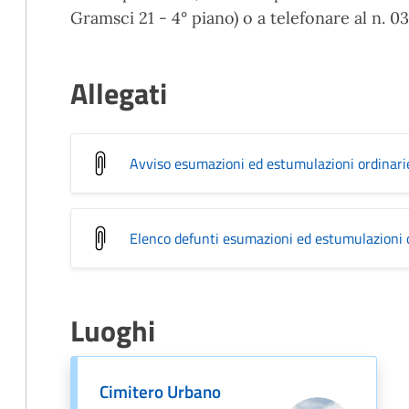
Gramsci 21 - 4° piano) o a telefonare al n. 0
Allegati
Avviso esumazioni ed estumulazioni ordinar
Elenco defunti esumazioni ed estumulazioni
Luoghi
Cimitero Urbano