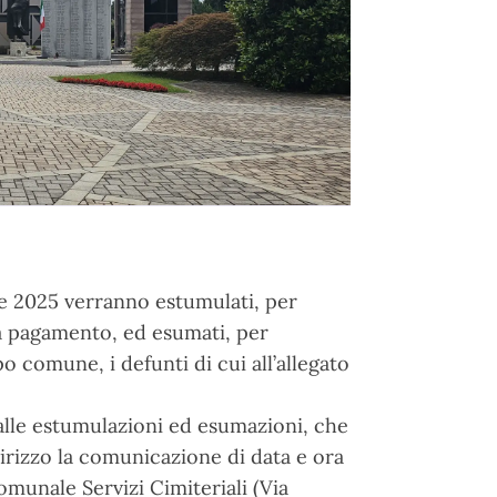
e 2025 verranno estumulati, per
a pagamento, ed esumati, per
 comune, i defunti di cui all’allegato
i alle estumulazioni ed esumazioni, che
irizzo la comunicazione di data e ora
Comunale Servizi Cimiteriali (Via