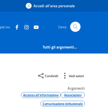
Accedi all'area personale
Facebook
Instagram
YouTube
uici su:
Cerca
Tutti gli argomenti...
Condividi
Vedi azioni
Argomenti
Accesso all'informazione
Associazioni
Comunicazione istituzionale