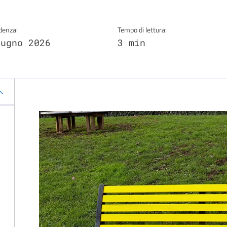
denza:
Tempo di lettura:
iugno 2026
3 min