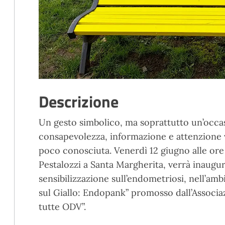
Descrizione
Un gesto simbolico, ma soprattutto un’occ
consapevolezza, informazione e attenzione 
poco conosciuta. Venerdì 12 giugno alle ore 
Pestalozzi a Santa Margherita, verrà inaugur
sensibilizzazione sull’endometriosi, nell’am
sul Giallo: Endopank” promosso dall’Associaz
tutte ODV”.