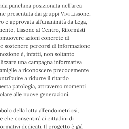
da panchina posizionata nell’area
ne presentata dai gruppi Vivi Lissone,
co e approvata all’unanimità da Lega,
vimento, Lissone al Centro, Riformisti
promuovere azioni concrete di
i e sostenere percorsi di informazione
 mozione è, infatti, non soltanto
alizzare una campagna informativa
e famiglie a riconoscere precocemente
ntribuire a ridurre il ritardo
esta patologia, attraverso momenti
colare alle nuove generazioni.
bolo della lotta all’endometriosi,
 che consentirà ai cittadini di
ormativi dedicati. Il progetto è già