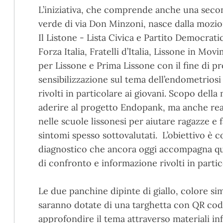
L’iniziativa, che comprende anche una secon
verde di via Don Minzoni, nasce dalla mozio
Il Listone - Lista Civica e Partito Democrati
Forza Italia, Fratelli d’Italia, Lissone in Mo
per Lissone e Prima Lissone con il fine di 
sensibilizzazione sul tema dell’endometrios
rivolti in particolare ai giovani. Scopo della
aderire al progetto Endopank, ma anche re
nelle scuole lissonesi per aiutare ragazze 
sintomi spesso sottovalutati. L’obiettivo è co
diagnostico che ancora oggi accompagna qu
di confronto e informazione rivolti in parti
Le due panchine dipinte di giallo, colore sim
saranno dotate di una targhetta con QR code
approfondire il tema attraverso materiali inf