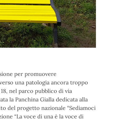
asione per promuovere
verso una patologia ancora troppo
18, nel parco pubblico di via
ata la Panchina Gialla dedicata alla
bito del progetto nazionale “Sediamoci
ione “La voce di una è la voce di