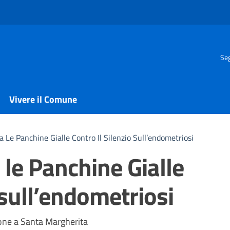
Seg
Vivere il Comune
 Le Panchine Gialle Contro Il Silenzio Sull’endometriosi
le Panchine Gialle
 sull’endometriosi
a
ione a Santa Margherita