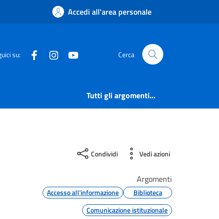
Accedi all'area personale
Facebook
Instagram
YouTube
uici su:
Cerca
Tutti gli argomenti...
Condividi
Vedi azioni
Argomenti
Accesso all'informazione
Biblioteca
Comunicazione istituzionale