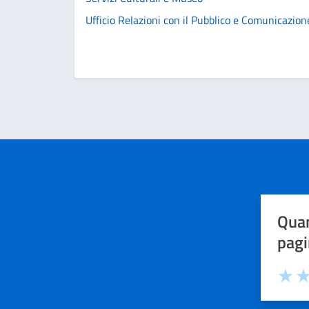
Ufficio Relazioni con il Pubblico e Comunicazion
Quan
pagi
Valuta 
Val