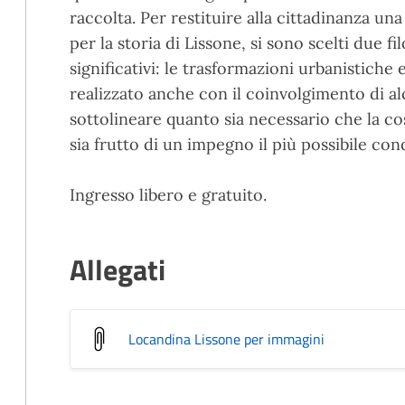
raccolta. Per restituire alla cittadinanza u
per la storia di Lissone, si sono scelti due f
significativi: le trasformazioni urbanistiche e
realizzato anche con il coinvolgimento di alc
sottolineare quanto sia necessario che la co
sia frutto di un impegno il più possibile co
Ingresso libero e gratuito.
Allegati
Locandina Lissone per immagini