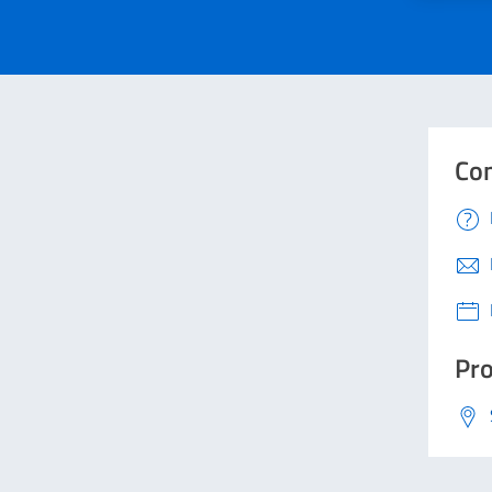
Con
Pro