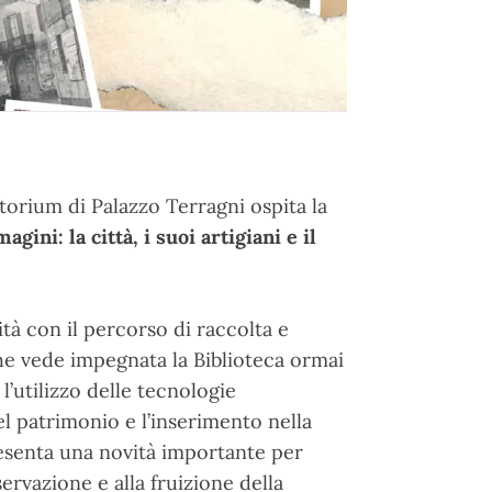
itorium di Palazzo Terragni ospita la
ini: la città, i suoi artigiani e il
tà con il percorso di raccolta e
he vede impegnata la Biblioteca ormai
l’utilizzo delle tecnologie
del patrimonio e l’inserimento nella
esenta una novità importante per
ervazione e alla fruizione della