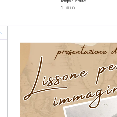
Tempo di lettura:
1 min