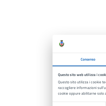
Consenso
Questo sito web utilizza i cook
Questo sito utilizza i cookie te
raccogliere informazioni sull'us
cookie oppure abilitarne solo a
Selezione