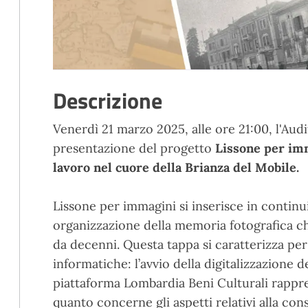
Descrizione
Venerdì 21 marzo 2025, alle ore 21:00, l'Aud
presentazione del progetto
Lissone per immag
lavoro nel cuore della Brianza del Mobile.
Lissone per immagini si inserisce in continui
organizzazione della memoria fotografica c
da decenni. Questa tappa si caratterizza per 
informatiche: l’avvio della digitalizzazione 
piattaforma Lombardia Beni Culturali rappr
quanto concerne gli aspetti relativi alla cons