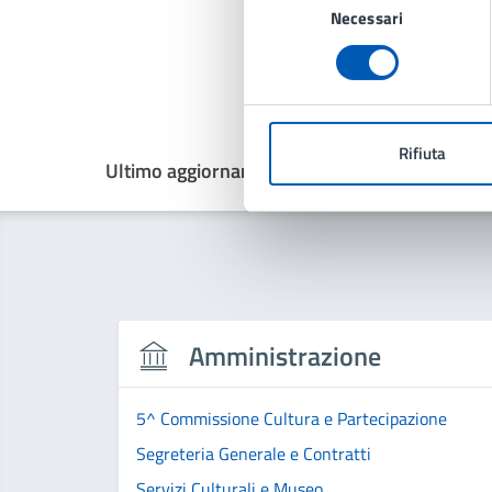
Necessari
del
consenso
Rifiuta
Ultimo aggiornamento:
18/05/2026, 11:51
Amministrazione
5^ Commissione Cultura e Partecipazione
Segreteria Generale e Contratti
Servizi Culturali e Museo