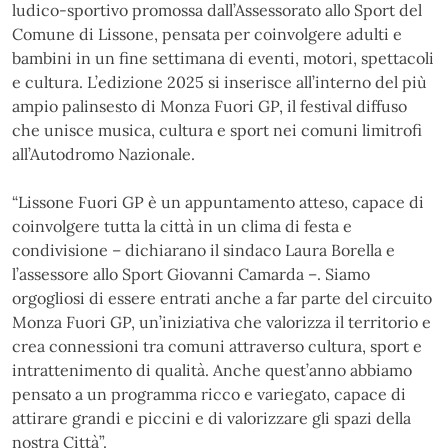
ludico-sportivo promossa dall’Assessorato allo Sport del
Comune di Lissone, pensata per coinvolgere adulti e
bambini in un fine settimana di eventi, motori, spettacoli
e cultura. L’edizione 2025 si inserisce all’interno del più
ampio palinsesto di Monza Fuori GP, il festival diffuso
che unisce musica, cultura e sport nei comuni limitrofi
all’Autodromo Nazionale.
“Lissone Fuori GP è un appuntamento atteso, capace di
coinvolgere tutta la città in un clima di festa e
condivisione – dichiarano il sindaco Laura Borella e
l’assessore allo Sport Giovanni Camarda –. Siamo
orgogliosi di essere entrati anche a far parte del circuito
Monza Fuori GP, un’iniziativa che valorizza il territorio e
crea connessioni tra comuni attraverso cultura, sport e
intrattenimento di qualità. Anche quest’anno abbiamo
pensato a un programma ricco e variegato, capace di
attirare grandi e piccini e di valorizzare gli spazi della
nostra Città”.