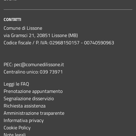
CONTATTI
Comune di Lissone
via Gramsci 21, 20851 Lissone (MB)
Codice fiscale / P. IVA: 02968150157 - 00740590963
PEC:
pec@comunedilissone.it
Centralino unico:
039 73971
Leggi le FAQ
Prenotazione appuntamento
Segnalazione disservizio
Richiesta assistenza
Amministrazione trasparente
Informativa privacy
Cookie Policy
Note legali