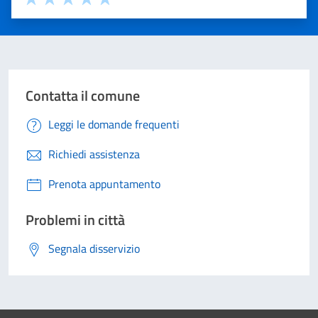
Valuta 1 stelle su 5
Valuta 2 stelle su 5
Valuta 3 stelle su 5
Valuta 4 stelle su 5
Valuta 5 stelle su 5
Contatta il comune
Leggi le domande frequenti
Richiedi assistenza
Prenota appuntamento
Problemi in città
Segnala disservizio