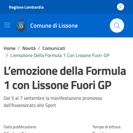
Vai ai contenuti
Vai al footer
Regione Lombardia
Comune di Lissone
Home
/
Novità
/
Comunicati
/
L’emozione Della Formula 1 Con Lissone Fuori GP
L’emozione della Formula
1 con Lissone Fuori GP
Dettagli della notizia
Dal 5 al 7 settembre la manifestazione promossa
dall'Assessorato allo Sport
Data pubblicazione:
Tempo di lettura: