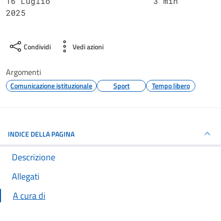
16 Luglio
3 min
2025
Condividi
Vedi azioni
Argomenti
Comunicazione istituzionale
Sport
Tempo libero
INDICE DELLA PAGINA
Descrizione
Allegati
A cura di