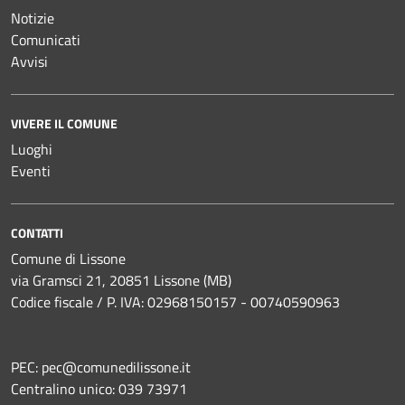
Notizie
Comunicati
Avvisi
VIVERE IL COMUNE
Luoghi
Eventi
CONTATTI
Comune di Lissone
via Gramsci 21, 20851 Lissone (MB)
Codice fiscale / P. IVA: 02968150157 - 00740590963
PEC:
pec@comunedilissone.it
Centralino unico:
039 73971