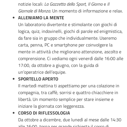
notizie locali:
La Gazzetta dello Sport
,
Il Giorno
e
Il
Giornale di Monza
. Un momento di informazione e relax.
ALLENIAMO LA MENTE
Un laboratorio divertente e stimolante con giochi di
logica, quiz, indovinelli, giochi di parole ed enigmistica,
da fare sia in gruppo che individualmente. Useremo
carta, penna, PC e smartphone per coinvolgere la
mente in attività che migliorano attenzione, ascolto e
comprensione. Ci vediamo ogni venerdì dalle 16:00 alle
17:00, da ottobre a giugno, con la guida di
un’operatrice dell’equipe.
SPORTELLO APERTO
Il martedì mattina ti aspettiamo per una colazione in
compagnia, tra caffè, sorrisi e quattro chiacchiere in
libertà. Un momento semplice per stare insieme e
iniziare la giornata con leggerezza.
CORSO DI RIFLESSOLOGIA
Da ottobre a dicembre, due lunedì al mese dalle 14:30
alle 16:00, torna per grande richiesta il corso di