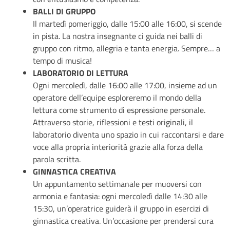
BALLI DI GRUPPO
Il martedì pomeriggio, dalle 15:00 alle 16:00, si scende
in pista. La nostra insegnante ci guida nei balli di
gruppo con ritmo, allegria e tanta energia. Sempre… a
tempo di musica!
LABORATORIO DI LETTURA
Ogni mercoledì, dalle 16:00 alle 17:00, insieme ad un
operatore dell’equipe esploreremo il mondo della
lettura come strumento di espressione personale.
Attraverso storie, riflessioni e testi originali, il
laboratorio diventa uno spazio in cui raccontarsi e dare
voce alla propria interiorità grazie alla forza della
parola scritta.
GINNASTICA CREATIVA
Un appuntamento settimanale per muoversi con
armonia e fantasia: ogni mercoledì dalle 14:30 alle
15:30, un’operatrice guiderà il gruppo in esercizi di
ginnastica creativa. Un’occasione per prendersi cura