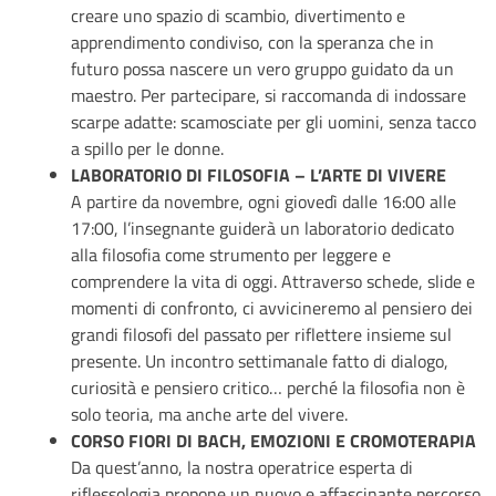
creare uno spazio di scambio, divertimento e
apprendimento condiviso, con la speranza che in
futuro possa nascere un vero gruppo guidato da un
maestro. Per partecipare, si raccomanda di indossare
scarpe adatte: scamosciate per gli uomini, senza tacco
a spillo per le donne.
LABORATORIO DI FILOSOFIA – L’ARTE DI VIVERE
A partire da novembre, ogni giovedì dalle 16:00 alle
17:00, l’insegnante guiderà un laboratorio dedicato
alla filosofia come strumento per leggere e
comprendere la vita di oggi. Attraverso schede, slide e
momenti di confronto, ci avvicineremo al pensiero dei
grandi filosofi del passato per riflettere insieme sul
presente. Un incontro settimanale fatto di dialogo,
curiosità e pensiero critico… perché la filosofia non è
solo teoria, ma anche arte del vivere.
CORSO FIORI DI BACH, EMOZIONI E CROMOTERAPIA
Da quest’anno, la nostra operatrice esperta di
riflessologia propone un nuovo e affascinante percorso