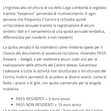
L’ingresso alla struttura di via della Lega Lombarda è regolato
tramite “tesserino” personale di riconoscimento. A ogni
persona che frequenta il Centro è richiesta quindi
un’iscrizione annuale tramite la registrazione di alcuni
sintetici dati e il versamento di una quota annuale simbolica,
differenziata per residenti e non residenti.
La quota versata è da intendersi come rimborso spese per il
rilascio del documento di avvenuta iscrizione, chiamato PASS
(tessera – badge), e per sostenere alcuni costi vivi per la
realizzazione delle attività del Centro stesso. Garantisce
l’adesione a tutte le attività non strutturate e strutturate del
Centro. Inoltre permette di accedere ai diversi eventi, come le
feste, i pranzi o le gite, con quote calmierate per la singola
iniziativa.
PASS RESIDENTI = 5 euro annui
PASS NON RESIDENTI = 15 euro annui
Le quote vengono richieste a tutti i frequentanti del Centro,