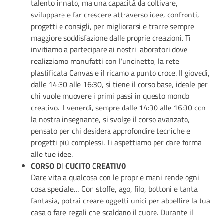
talento innato, ma una capacità da coltivare,
sviluppare e far crescere attraverso idee, confronti,
progetti e consigli, per migliorarsi e trarre sempre
maggiore soddisfazione dalle proprie creazioni. Ti
invitiamo a partecipare ai nostri laboratori dove
realizziamo manufatti con l’uncinetto, la rete
plastificata Canvas e il ricamo a punto croce. Il giovedì,
dalle 14:30 alle 16:30, si tiene il corso base, ideale per
chi vuole muovere i primi passi in questo mondo
creativo. Il venerdì, sempre dalle 14:30 alle 16:30 con
la nostra insegnante, si svolge il corso avanzato,
pensato per chi desidera approfondire tecniche e
progetti più complessi. Ti aspettiamo per dare forma
alle tue idee.
CORSO DI CUCITO CREATIVO
Dare vita a qualcosa con le proprie mani rende ogni
cosa speciale… Con stoffe, ago, filo, bottoni e tanta
fantasia, potrai creare oggetti unici per abbellire la tua
casa o fare regali che scaldano il cuore. Durante il