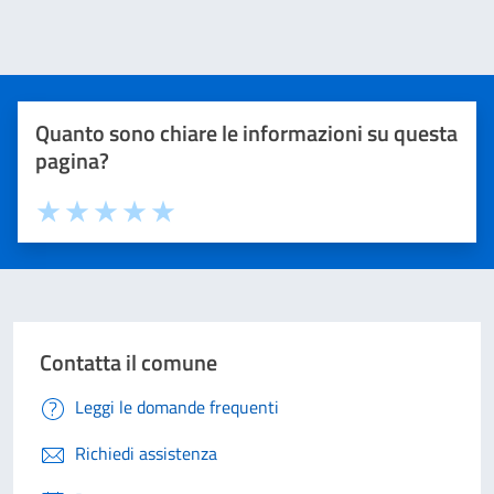
Quanto sono chiare le informazioni su questa
pagina?
Valuta 1 stelle su 5
Valuta 2 stelle su 5
Valuta 3 stelle su 5
Valuta 4 stelle su 5
Valuta 5 stelle su 5
Contatta il comune
Leggi le domande frequenti
Richiedi assistenza