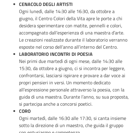
CENACOLO DEGLI ARTISTI
Ogni lunedì, dalle 14:30 alle 16:30, da ottobre a
giugno, il Centro Colori della Vita apre le porte a chi
desidera sperimentare con matite, pennelli e colori,
accompagnato dall’esperienza di una maestra d’arte.
Le creazioni realizzate durante il laboratorio verranno
esposte nel corso dell’anno all’interno del Centro.
LABORATORIO INCONTRI DI POESIA
Nei primi due martedì di ogni mese, dalle 14:30 alle
15:30, da ottobre a giugno, ci si incontra per leggere,
confrontarsi, lasciarsi ispirare e provare a dar voce ai
propri pensieri in versi. Un momento dedicato
all’espressione personale attraverso la poesia, con la
guida di una maestra. Durante l’anno, su sua proposta,
si partecipa anche a concorsi poetici.
CORO
Ogni martedì, dalle 16:30 alle 17:30, si canta insieme
sotto la direzione di un maestro, che guida il gruppo
con entusiasmo e competenza.