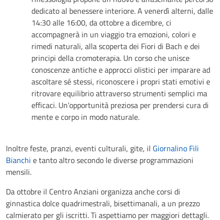
dedicato al benessere interiore. A venerdì alterni, dalle
14:30 alle 16:00, da ottobre a dicembre, ci
accompagnerà in un viaggio tra emozioni, colori e
rimedi naturali, alla scoperta dei Fiori di Bach e dei
principi della cromoterapia. Un corso che unisce
conoscenze antiche e approcci olistici per imparare ad
ascoltare sé stessi, riconoscere i propri stati emotivi e
ritrovare equilibrio attraverso strumenti semplici ma
efficaci. Un’opportunità preziosa per prendersi cura di
mente e corpo in modo naturale.
Inoltre feste, pranzi, eventi culturali, gite, il
Giornalino Fili
Bianchi
e tanto altro secondo le diverse programmazioni
mensili.
Da ottobre il Centro Anziani organizza anche corsi di
ginnastica dolce quadrimestrali, bisettimanali, a un prezzo
calmierato per gli iscritti. Ti aspettiamo per maggiori dettagli.