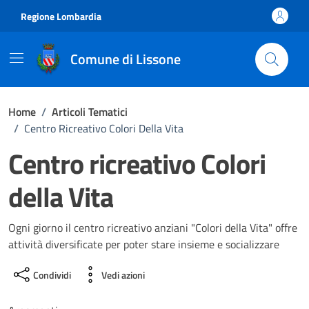
Vai ai contenuti
Vai al footer
Regione Lombardia
Comune di Lissone
Home
/
Articoli Tematici
/
Centro Ricreativo Colori Della Vita
Centro ricreativo Colori
della Vita
Ogni giorno il centro ricreativo anziani "Colori della Vita" offre
attività diversificate per poter stare insieme e socializzare
Condividi
Vedi azioni