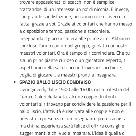
trovare appassionati di scacchi non è semplice,
trattandosi di un interesse un po’ di nicchia. E invece,
con grande soddisfazione, possiamo dire di avercela
fatta, grazie a voi. Grazie ai volontari che hanno messo
a disposizione tempo, passione e scacchiere,
insegnando il gioco a chi era alle prime armi. Abbiamo
concluso l’anno con un bel gruppo, guidato dai nostri
maestri volontari. Ora è tempo di ricominciare. Che tu
sia un principiante curioso o un giocatore esperto, ti
aspettiamo nella sala scacchi. Troverai scacchiere,
voglia di giocare… e maestri pronti a insegnare.
SPAZIO BALLO LISCIO CONDIVISO
Ogni giovedì, dalle 15:00 alle 16:00, nella palestra del
Centro Colori della Vita, alcune coppie di utenti
volontari si ritrovano per condividere la passione per il
ballo liscio. L’attività è riservata alle coppie e non è
prevista la presenza di un insegnante professionista,
ma chi ha esperienza sarà felice di offrire consigli e
suggerimenti a chi vuole imparare. L’idea è quella di