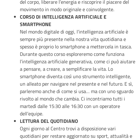
del corpo, liberare l’energia e riscoprire il piacere del
movimento in modo originale e coinvolgente.
CORSO DI INTELLIGENZA ARTIFICIALE E
SMARTPHONE
Nel mondo digitale di oggi, l’intelligenza artificiale è
sempre più presente nella nostra vita quotidiana e
spesso è proprio lo smartphone a mettercela in tasca.
Durante questo corso esploreremo come funziona
l’intelligenza artificiale generativa, come ci può aiutare
a pensare, a creare, a semplificare la vita. Lo
smartphone diventa così uno strumento intelligente,
un alleato per navigare nel presente e nel futuro. E sì,
parleremo anche di come si usa… ma con uno sguardo
rivolto al mondo che cambia. Ci incontriamo tutti i
martedì dalle 15:30 alle 16:30 con un operatore
dell’equipe.
LETTURA DEL QUOTIDIANO
Ogni giorno al Centro trovi a disposizione vari
quotidiani per restare aggiornato su sport, attualità e