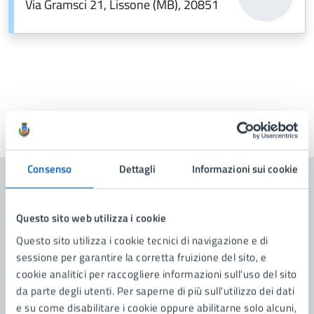
Via Gramsci 21, Lissone (MB), 20851
Ultimo aggiornamento:
13/05/2026, 18:13
Consenso
Dettagli
Informazioni sui cookie
Contenuti correlati
Questo sito web utilizza i cookie
Questo sito utilizza i cookie tecnici di navigazione e di
Amministrazione
sessione per garantire la corretta fruizione del sito, e
cookie analitici per raccogliere informazioni sull'uso del sito
Polizia Amministrativa
da parte degli utenti. Per saperne di più sull'utilizzo dei dati
e su come disabilitare i cookie oppure abilitarne solo alcuni,
Polizia Locale