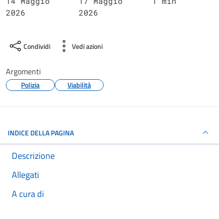
14 Maggio
17 Maggio
1 min
2026
2026
Condividi
Vedi azioni
Argomenti
Polizia
Viabilità
INDICE DELLA PAGINA
Descrizione
Allegati
A cura di