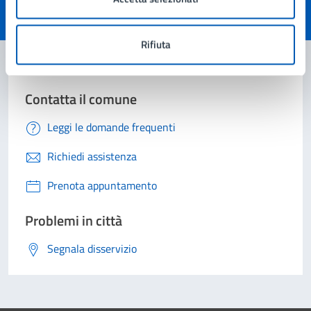
Valuta 1 stelle su 5
Valuta 2 stelle su 5
Valuta 3 stelle su 5
Valuta 4 stelle su 5
Valuta 5 stelle su 5
Rifiuta
Contatta il comune
Leggi le domande frequenti
Richiedi assistenza
Prenota appuntamento
Problemi in città
Segnala disservizio