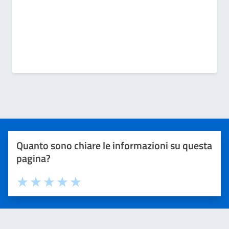
Quanto sono chiare le informazioni su questa
pagina?
Valuta 1 stelle su 5
Valuta 2 stelle su 5
Valuta 3 stelle su 5
Valuta 4 stelle su 5
Valuta 5 stelle su 5