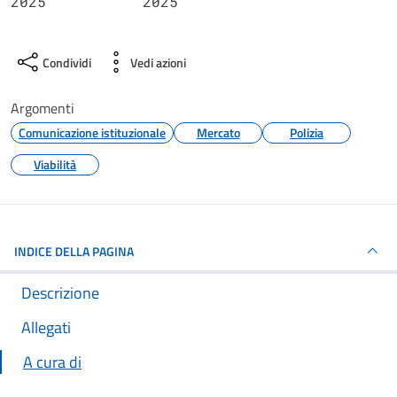
2025
2025
Condividi
Vedi azioni
Argomenti
Comunicazione istituzionale
Mercato
Polizia
Viabilità
INDICE DELLA PAGINA
Descrizione
Allegati
A cura di