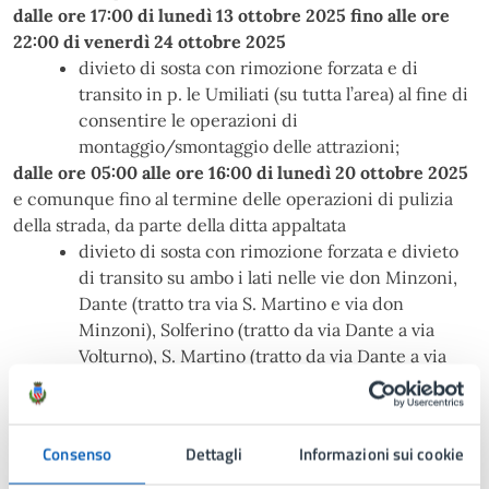
dalle ore 17:00 di lunedì 13 ottobre 2025 fino alle ore
22:00 di venerdì 24 ottobre 2025
divieto di sosta con rimozione forzata e di
transito in p. le Umiliati (su tutta l’area) al fine di
consentire le operazioni di
montaggio/smontaggio delle attrazioni;
dalle ore 05:00 alle ore 16:00 di lunedì 20 ottobre 2025
e comunque fino al termine delle operazioni di pulizia
della strada, da parte della ditta appaltata
divieto di sosta con rimozione forzata e divieto
di transito su ambo i lati nelle vie don Minzoni,
Dante (tratto tra via S. Martino e via don
Minzoni), Solferino (tratto da via Dante a via
Volturno), S. Martino (tratto da via Dante a via
Volturno), SS. Pietro e Paolo, Cavour (tutta), P.
Ugolino.
Consenso
Dettagli
Informazioni sui cookie