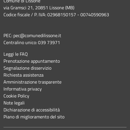
Comune di Lissone
via Gramsci 21, 20851 Lissone (MB)
Codice fiscale / P. IVA: 02968150157 - 00740590963
PEC:
pec@comunedilissone.it
Centralino unico:
039 73971
Leggi le FAQ
Prenotazione appuntamento
Segnalazione disservizio
Richiesta assistenza
Amministrazione trasparente
Informativa privacy
Cookie Policy
Note legali
Dichiarazione di accessibilità
Piano di miglioramento del sito