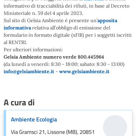
informativo di tracciabilità dei rifiuti, in base al Decreto
Ministeriale n. 59 del 4 aprile 2023.
Sul sito di Gelsia Ambiente è presente un’
apposita
informativa
relativa all’obbligo di emissione del
formulario in formato digitale (xFIR) per i soggetti iscritti
al RENTRI.
Per ulteriori informazioni:
Gelsia Ambiente
numero verde 800.445964
(da lunedì a venerdì: 8:30 - 18:00; sabato: 8:30 - 13:00)
info@gelsiambiente.it
-
www.gelsiambiente.it
A cura di
Ambiente Ecologia
Via Gramsci 21, Lissone (MB), 20851