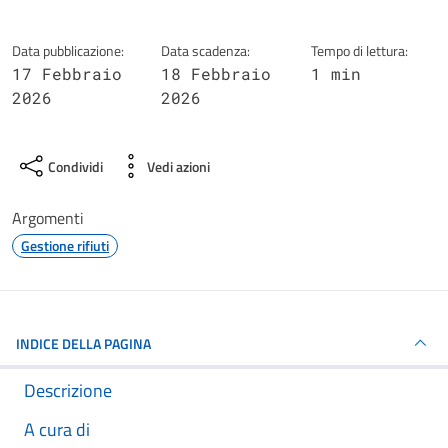
Data pubblicazione:
Data scadenza:
Tempo di lettura:
17 Febbraio
18 Febbraio
1 min
2026
2026
Condividi
Vedi azioni
Argomenti
Gestione rifiuti
INDICE DELLA PAGINA
Descrizione
A cura di