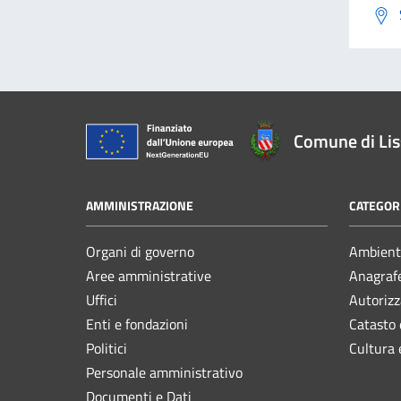
Comune di Li
AMMINISTRAZIONE
CATEGORI
Organi di governo
Ambient
Aree amministrative
Anagrafe
Uffici
Autorizz
Enti e fondazioni
Catasto 
Politici
Cultura 
Personale amministrativo
Documenti e Dati