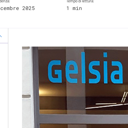
denza:
Tempo di lettura:
icembre 2025
1 min