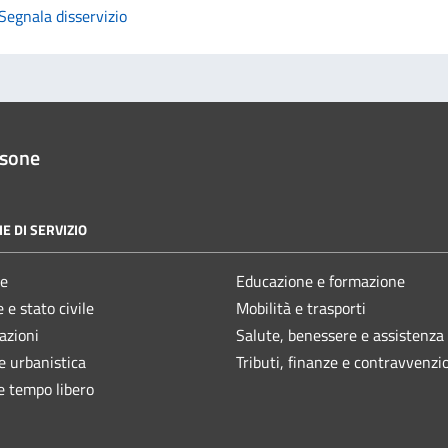
Segnala disservizio
ssone
E DI SERVIZIO
e
Educazione e formazione
 e stato civile
Mobilità e trasporti
azioni
Salute, benessere e assistenza
e urbanistica
Tributi, finanze e contravvenzi
e tempo libero