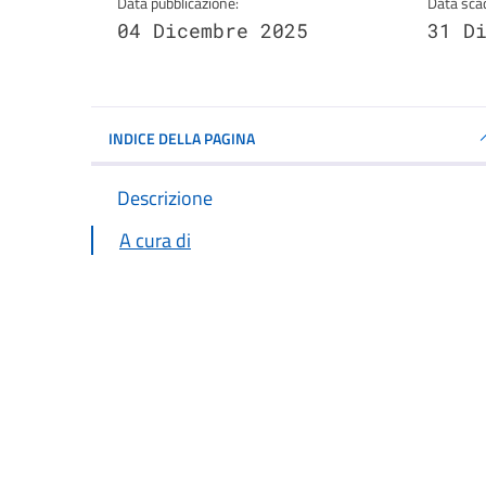
Data pubblicazione:
Data sca
04 Dicembre 2025
31 D
INDICE DELLA PAGINA
Descrizione
A cura di