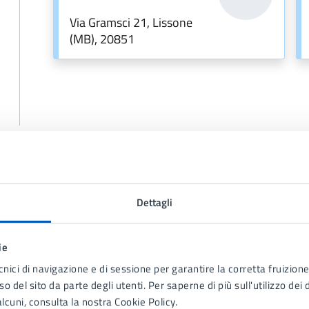
Via Gramsci 21, Lissone
(MB), 20851
Dettagli
Contenuti correlati
ie
cnici di navigazione e di sessione per garantire la corretta fruizione 
o del sito da parte degli utenti. Per saperne di più sull'utilizzo dei 
lcuni, consulta la nostra Cookie Policy.