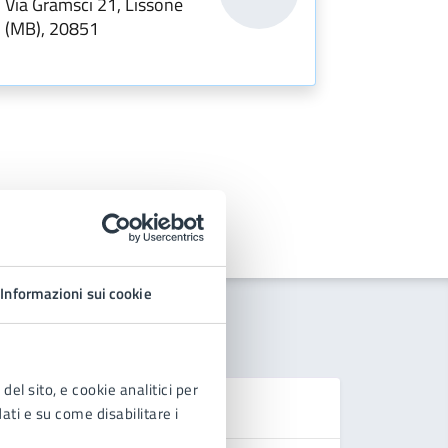
Via Gramsci 21, Lissone
(MB), 20851
Informazioni sui cookie
del sito, e cookie analitici per
Se
dati e su come disabilitare i