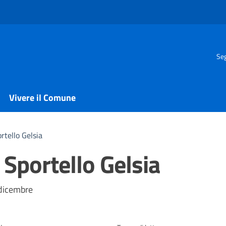
Seg
Vivere il Comune
rtello Gelsia
 Sportello Gelsia
a
 dicembre