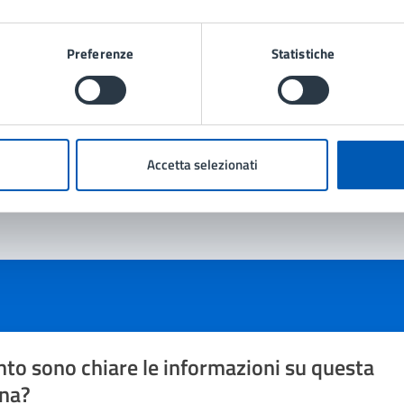
 Protezione civile
Preferenze
Statistiche
Accetta selezionati
to sono chiare le informazioni su questa
na?