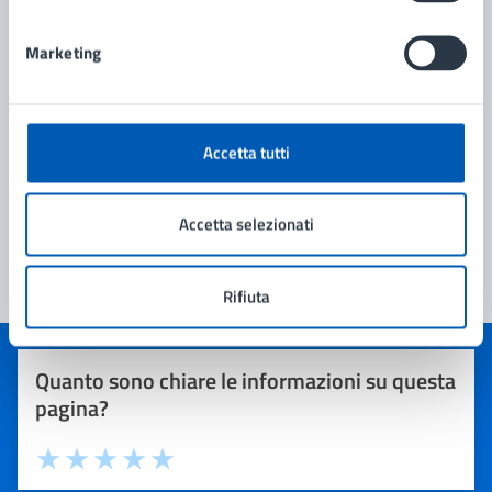
Marketing
Accetta tutti
Accetta selezionati
Rifiuta
Quanto sono chiare le informazioni su questa
pagina?
Valuta 1 stelle su 5
Valuta 2 stelle su 5
Valuta 3 stelle su 5
Valuta 4 stelle su 5
Valuta 5 stelle su 5