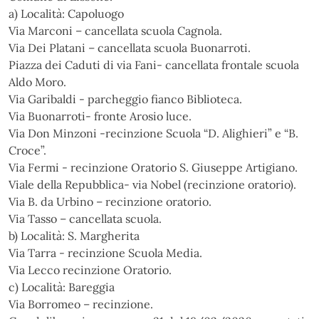
a) Località: Capoluogo
Via Marconi – cancellata scuola Cagnola.
Via Dei Platani – cancellata scuola Buonarroti.
Piazza dei Caduti di via Fani- cancellata frontale scuola
Aldo Moro.
Via Garibaldi - parcheggio fianco Biblioteca.
Via Buonarroti- fronte Arosio luce.
Via Don Minzoni -recinzione Scuola “D. Alighieri” e “B.
Croce”.
Via Fermi - recinzione Oratorio S. Giuseppe Artigiano.
Viale della Repubblica- via Nobel (recinzione oratorio).
Via B. da Urbino – recinzione oratorio.
Via Tasso – cancellata scuola.
b) Località: S. Margherita
Via Tarra - recinzione Scuola Media.
Via Lecco recinzione Oratorio.
c) Località: Bareggia
Via Borromeo – recinzione.