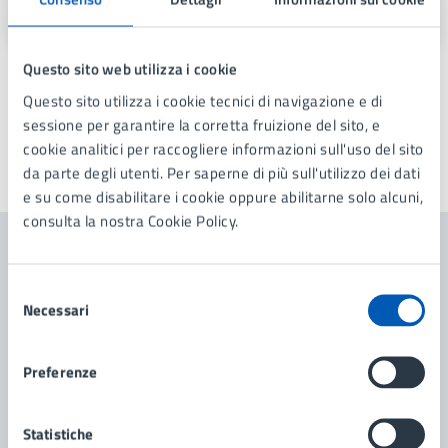
Questo sito web utilizza i cookie
Questo sito utilizza i cookie tecnici di navigazione e di
sessione per garantire la corretta fruizione del sito, e
cookie analitici per raccogliere informazioni sull'uso del sito
da parte degli utenti. Per saperne di più sull'utilizzo dei dati
Ultimo aggiornamento:
27/02/2026, 10:33
e su come disabilitare i cookie oppure abilitarne solo alcuni,
consulta la nostra Cookie Policy.
Contenuti correlati
Selezione
Necessari
del
consenso
Amministrazione
Preferenze
Elettorale e Leva
Statistiche